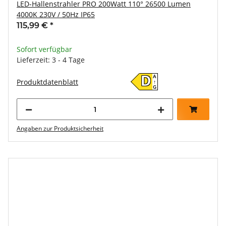
LED-Hallenstrahler PRO 200Watt 110° 26500 Lumen
4000K 230V / 50Hz IP65
115,99 €
*
Sofort verfügbar
Lieferzeit: 3 - 4 Tage
A
D
Produktdatenblatt
↑
G
Angaben zur Produktsicherheit