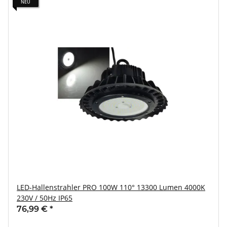
NEU
LED-Hallenstrahler PRO 100W 110° 13300 Lumen 4000K
230V / 50Hz IP65
76,99 €
*