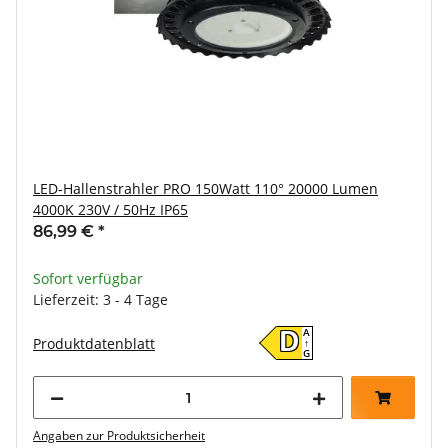
LED-Hallenstrahler PRO 150Watt 110° 20000 Lumen
4000K 230V / 50Hz IP65
86,99 €
*
Sofort verfügbar
Lieferzeit: 3 - 4 Tage
A
D
Produktdatenblatt
↑
G
Angaben zur Produktsicherheit