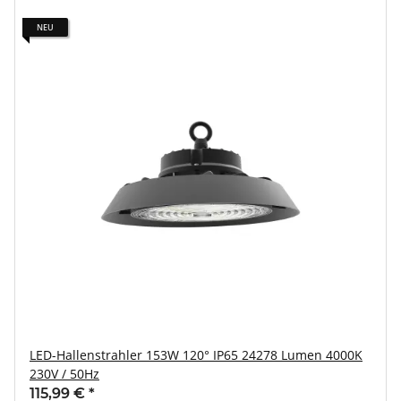
NEU
LED-Hallenstrahler 153W 120° IP65 24278 Lumen 4000K
230V / 50Hz
115,99 €
*