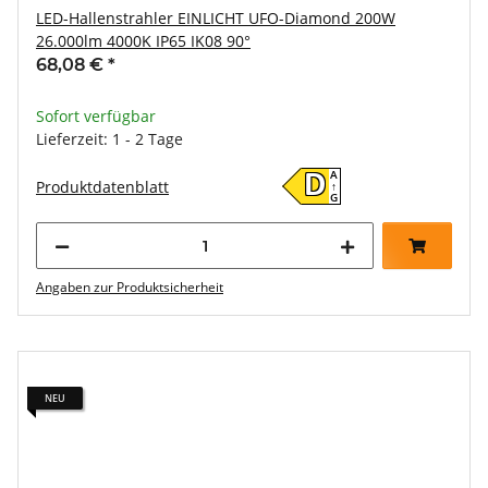
LED-Hallenstrahler EINLICHT UFO-Diamond 200W
26.000lm 4000K IP65 IK08 90°
68,08 €
*
Sofort verfügbar
Lieferzeit: 1 - 2 Tage
A
D
Produktdatenblatt
↑
G
Angaben zur Produktsicherheit
NEU