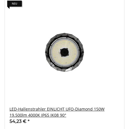
NEU
LED-Hallenstrahler EINLICHT UFO-Diamond 150W
19.500lm 4000K IP65 IK08 90°
54,23 €
*