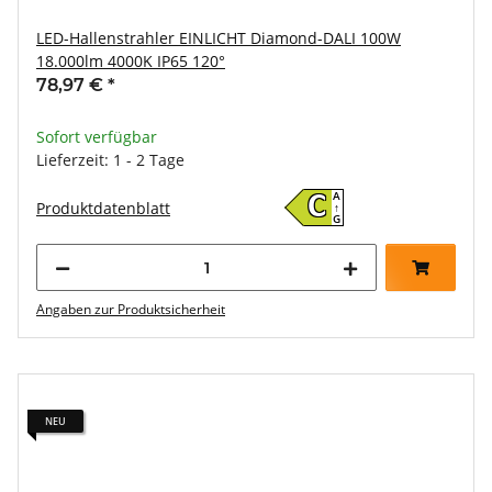
LED-Hallenstrahler EINLICHT Diamond-DALI 100W
18.000lm 4000K IP65 120°
78,97 €
*
Sofort verfügbar
Lieferzeit: 1 - 2 Tage
A
C
Produktdatenblatt
↑
G
Angaben zur Produktsicherheit
NEU