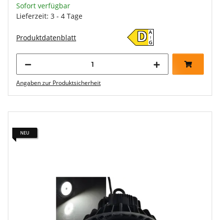
Sofort verfügbar
Lieferzeit: 3 - 4 Tage
A
D
Produktdatenblatt
↑
G
Angaben zur Produktsicherheit
NEU