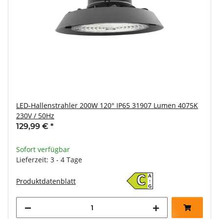
LED-Hallenstrahler 200W 120° IP65 31907 Lumen 4075K
230V / 50Hz
129,99 €
*
Sofort verfügbar
Lieferzeit: 3 - 4 Tage
A
C
Produktdatenblatt
↑
G