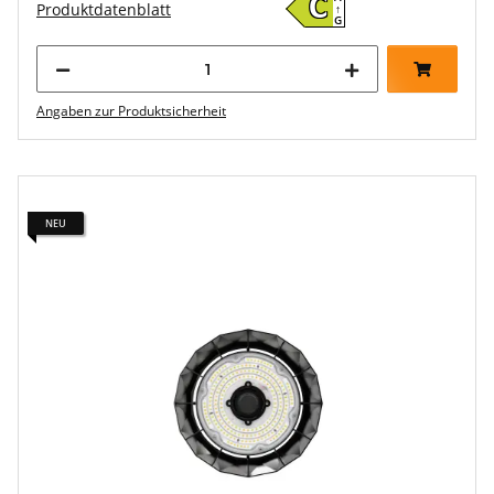
C
Produktdatenblatt
↑
G
Angaben zur Produktsicherheit
NEU