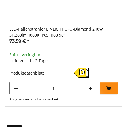
LED-Hallenstrahler EINLICHT UFO-Diamond 240W
31.200lm 4000K IP65 IK08 90°
73,59 €
*
Sofort verfügbar
Lieferzeit: 1 - 2 Tage
A
D
Produktdatenblatt
↑
G
Angaben zur Produktsicherheit