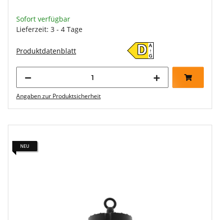
Sofort verfügbar
Lieferzeit: 3 - 4 Tage
A
D
Produktdatenblatt
↑
G
Angaben zur Produktsicherheit
NEU