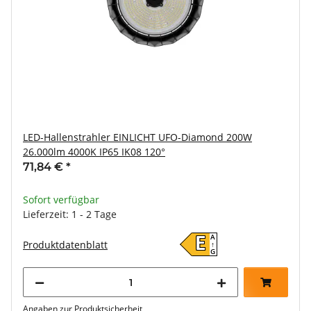
LED-Hallenstrahler EINLICHT UFO-Diamond 200W
26.000lm 4000K IP65 IK08 120°
71,84 €
*
Sofort verfügbar
Lieferzeit: 1 - 2 Tage
A
E
Produktdatenblatt
↑
G
Angaben zur Produktsicherheit