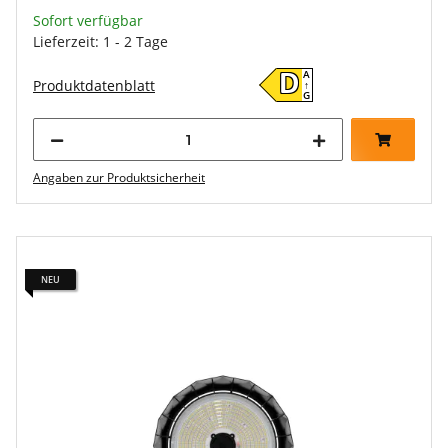
Sofort verfügbar
Lieferzeit: 1 - 2 Tage
A
D
Produktdatenblatt
↑
G
Angaben zur Produktsicherheit
NEU