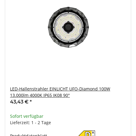
LED-Hallenstrahler EINLICHT UFO-Diamond 100W
13.000lm 4000K IP65 IK08 90°
43,43 €
*
Sofort verfügbar
Lieferzeit: 1 - 2 Tage
A
D
Produktdatenblatt
↑