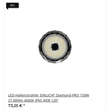
NEU
LED-Hallenstrahler EINLICHT Diamond-PRO 150W
27.000lm 4000K IP65 IK08 120°
73,25 €
*