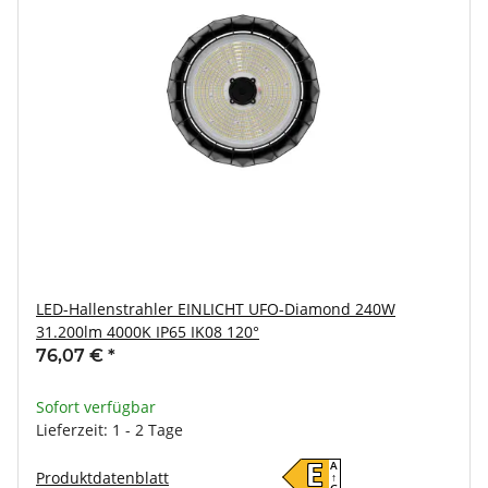
LED-Hallenstrahler EINLICHT UFO-Diamond 240W
31.200lm 4000K IP65 IK08 120°
76,07 €
*
Sofort verfügbar
Lieferzeit: 1 - 2 Tage
A
E
Produktdatenblatt
↑