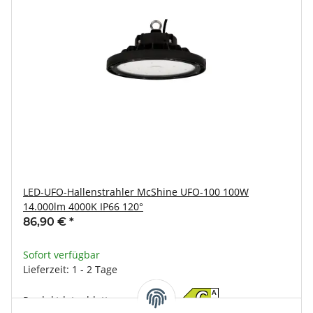
LED-UFO-Hallenstrahler McShine UFO-100 100W
14.000lm 4000K IP66 120°
86,90 €
*
Sofort verfügbar
Lieferzeit: 1 - 2 Tage
A
C
Produktdatenblatt
↑
G