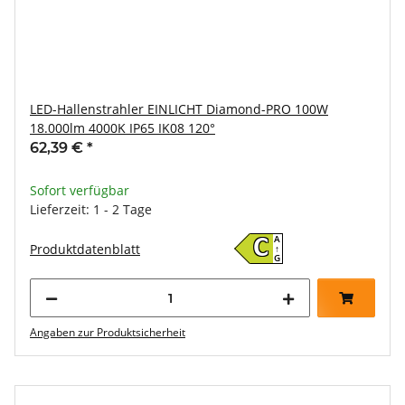
LED-Hallenstrahler EINLICHT Diamond-PRO 100W
18.000lm 4000K IP65 IK08 120°
62,39 €
*
Sofort verfügbar
Lieferzeit: 1 - 2 Tage
A
C
Produktdatenblatt
↑
G
Angaben zur Produktsicherheit