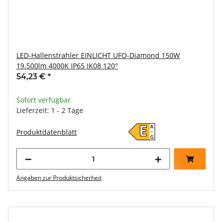
LED-Hallenstrahler EINLICHT UFO-Diamond 150W
19.500lm 4000K IP65 IK08 120°
54,23 €
*
Sofort verfügbar
Lieferzeit: 1 - 2 Tage
A
E
Produktdatenblatt
↑
G
Angaben zur Produktsicherheit