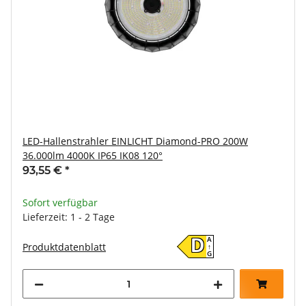
LED-Hallenstrahler EINLICHT Diamond-PRO 200W
36.000lm 4000K IP65 IK08 120°
93,55 €
*
Sofort verfügbar
Lieferzeit: 1 - 2 Tage
A
D
Produktdatenblatt
↑
G