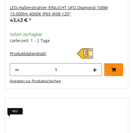
LED-Hallenstrahler EINLICHT UFO-Diamond 100W
13.000lm 4000K IP65 IK08 120°
43,43 €
*
Sofort verfügbar
Lieferzeit: 1 - 2 Tage
A
E
Produktdatenblatt
↑
G
Angaben zur Produktsicherheit
NEU