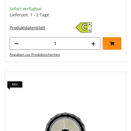
Sofort verfügbar
Lieferzeit: 1 - 2 Tage
A
C
Produktdatenblatt
↑
G
Angaben zur Produktsicherheit
NEU