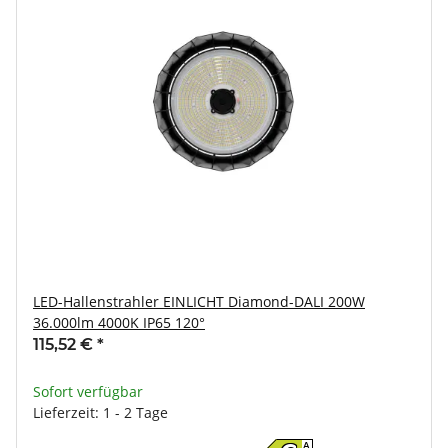
LED-Hallenstrahler EINLICHT Diamond-DALI 200W
36.000lm 4000K IP65 120°
115,52 €
*
Sofort verfügbar
Lieferzeit: 1 - 2 Tage
A