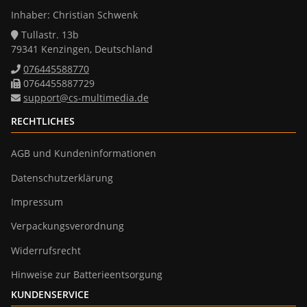
Inhaber: Christian Schwenk
Tullastr. 13b
79341 Kenzingen, Deutschland
076445588770
0764455887729
support@cs-multimedia.de
RECHTLICHES
AGB und Kundeninformationen
Datenschutzerklärung
Impressum
Verpackungsverordnung
Widerrufsrecht
Hinweise zur Batterieentsorgung
KUNDENSERVICE