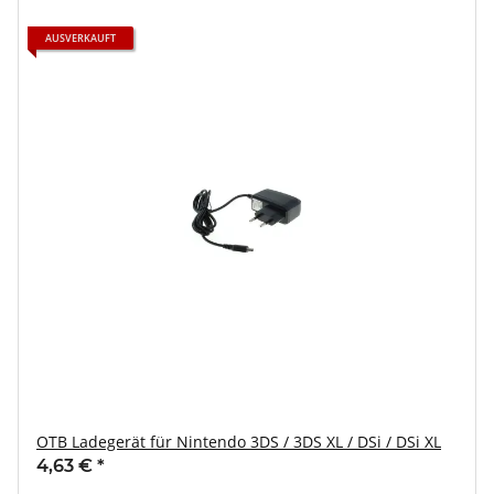
AUSVERKAUFT
OTB Ladegerät für Nintendo 3DS / 3DS XL / DSi / DSi XL
4,63 €
*