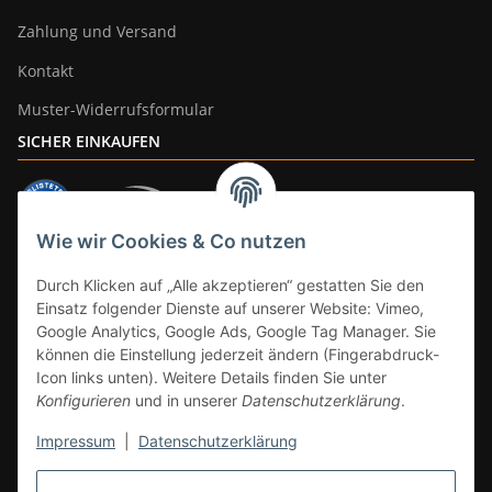
Zahlung und Versand
Kontakt
Muster-Widerrufsformular
SICHER EINKAUFEN
Wie wir Cookies & Co nutzen
ZAHLUNGSARTEN
Durch Klicken auf „Alle akzeptieren“ gestatten Sie den
Einsatz folgender Dienste auf unserer Website: Vimeo,
Google Analytics, Google Ads, Google Tag Manager. Sie
können die Einstellung jederzeit ändern (Fingerabdruck-
Icon links unten). Weitere Details finden Sie unter
Konfigurieren
und in unserer
Datenschutzerklärung
.
Impressum
|
Datenschutzerklärung
Vertrag widerrufen