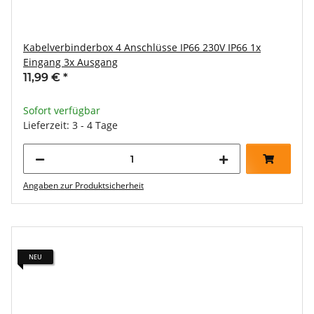
Kabelverbinderbox 4 Anschlüsse IP66 230V IP66 1x
Eingang 3x Ausgang
11,99 €
*
Sofort verfügbar
Lieferzeit: 3 - 4 Tage
Angaben zur Produktsicherheit
NEU