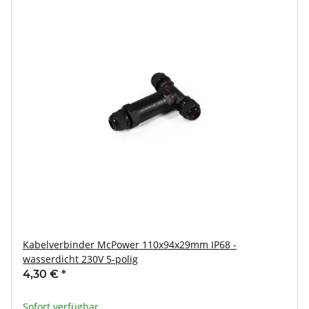
Kabelverbinder McPower 110x94x29mm IP68 -
wasserdicht 230V 5-polig
4,30 €
*
Sofort verfügbar