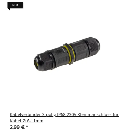
NEU
Kabelverbinder 3-polig IP68 230V Klemmanschluss für
Kabel Ø 6-11mm
2,99 €
*