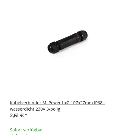
Kabelverbinder McPower LxØ 107x27mm IP68 -
wasserdicht 230V 3-polig
2,61 €
*
Sofort verfügbar