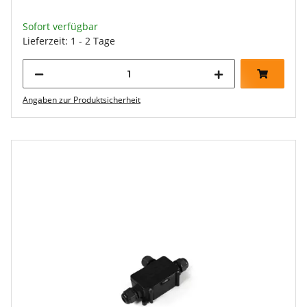
Sofort verfügbar
Lieferzeit: 1 - 2 Tage
Angaben zur Produktsicherheit