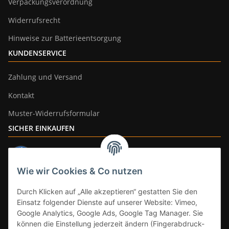
Verpackungsverordnung
Widerrufsrecht
Hinweise zur Batterieentsorgung
KUNDENSERVICE
Zahlung und Versand
Kontakt
Muster-Widerrufsformular
SICHER EINKAUFEN
Wie wir Cookies & Co nutzen
ZAHLUNGSARTEN
Durch Klicken auf „Alle akzeptieren“ gestatten Sie den
Einsatz folgender Dienste auf unserer Website: Vimeo,
Google Analytics, Google Ads, Google Tag Manager. Sie
können die Einstellung jederzeit ändern (Fingerabdruck-