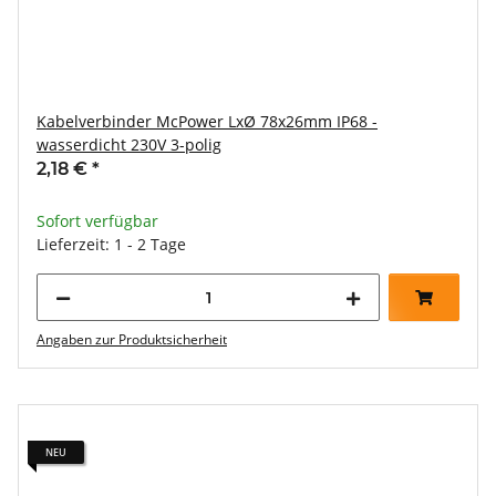
Kabelverbinder McPower LxØ 78x26mm IP68 -
wasserdicht 230V 3-polig
2,18 €
*
Sofort verfügbar
Lieferzeit: 1 - 2 Tage
Angaben zur Produktsicherheit
NEU