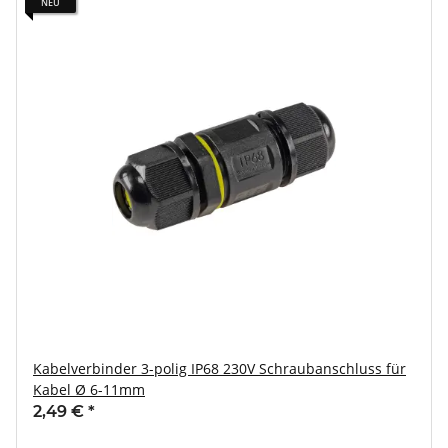
NEU
Kabelverbinder 3-polig IP68 230V Schraubanschluss für
Kabel Ø 6-11mm
2,49 €
*