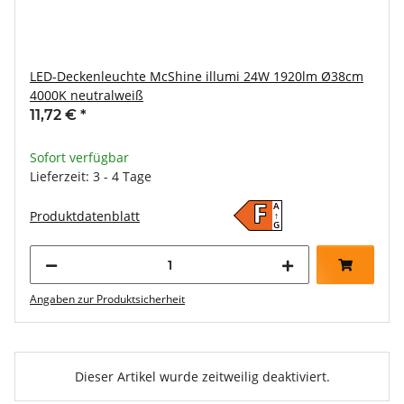
LED-Deckenleuchte McShine illumi 24W 1920lm Ø38cm
4000K neutralweiß
11,72 €
*
Sofort verfügbar
Lieferzeit: 3 - 4 Tage
A
F
Produktdatenblatt
↑
G
Angaben zur Produktsicherheit
Dieser Artikel wurde zeitweilig deaktiviert.