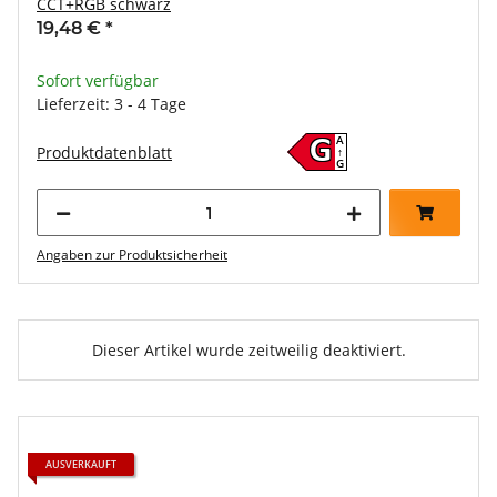
CCT+RGB schwarz
19,48 €
*
Sofort verfügbar
Lieferzeit: 3 - 4 Tage
A
G
Produktdatenblatt
↑
G
Angaben zur Produktsicherheit
Dieser Artikel wurde zeitweilig deaktiviert.
AUSVERKAUFT