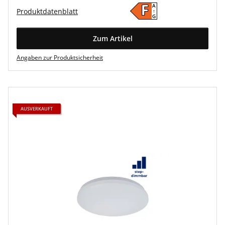
A
F
Produktdatenblatt
↑
G
Zum Artikel
Angaben zur Produktsicherheit
AUSVERKAUFT