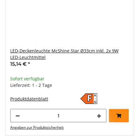
LED-Deckenleuchte McShine Star Ø33cm inkl. 2x 9W
LED-Leuchtmittel
15,14 €
*
Sofort verfügbar
Lieferzeit: 1 - 2 Tage
A
F
Produktdatenblatt
↑
G
Angaben zur Produktsicherheit