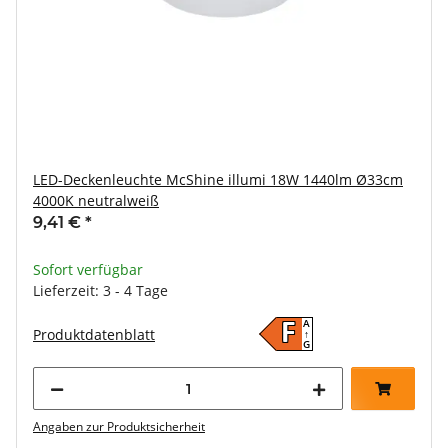
LED-Deckenleuchte McShine illumi 18W 1440lm Ø33cm
4000K neutralweiß
9,41 €
*
Sofort verfügbar
Lieferzeit: 3 - 4 Tage
A
F
Produktdatenblatt
↑
G
Angaben zur Produktsicherheit