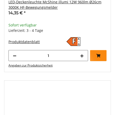
LED-Deckenleuchte McShine illumi 12W 960lm Ø26cm
3000K HF-Bewegungsmelder
14,35 €
*
Sofort verfügbar
Lieferzeit: 3 - 4 Tage
A
F
Produktdatenblatt
↑
G
Angaben zur Produktsicherheit