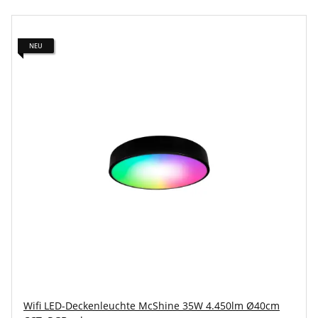
NEU
Wifi LED-Deckenleuchte McShine 35W 4.450lm Ø40cm