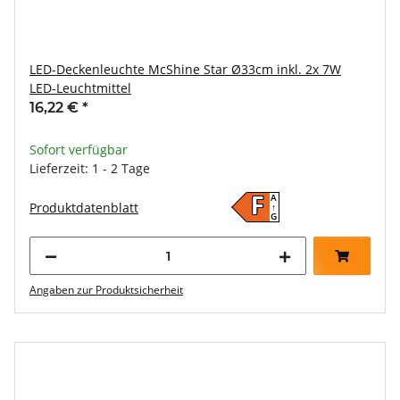
LED-Deckenleuchte McShine Star Ø33cm inkl. 2x 7W
LED-Leuchtmittel
16,22 €
*
Sofort verfügbar
Lieferzeit: 1 - 2 Tage
A
F
Produktdatenblatt
↑
G
Angaben zur Produktsicherheit