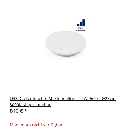
LED-Deckenleuchte McShine illumi 12W 960lm Ø26cm
3000K step-dimmbar
8,16 €
*
Momentan nicht verfügbar