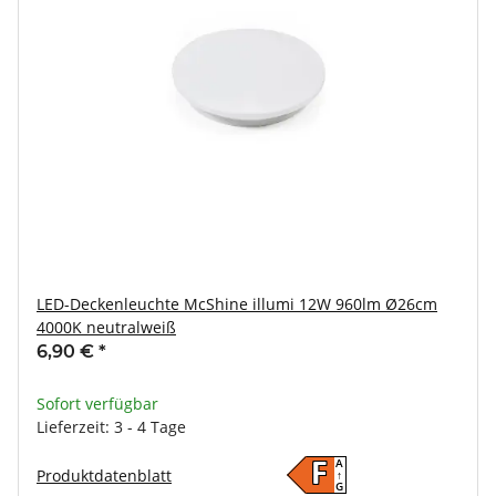
LED-Deckenleuchte McShine illumi 12W 960lm Ø26cm
4000K neutralweiß
6,90 €
*
Sofort verfügbar
Lieferzeit: 3 - 4 Tage
A
F
Produktdatenblatt
↑
G