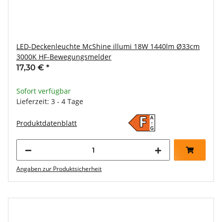
LED-Deckenleuchte McShine illumi 18W 1440lm Ø33cm
3000K HF-Bewegungsmelder
17,30 €
*
Sofort verfügbar
Lieferzeit: 3 - 4 Tage
A
F
Produktdatenblatt
↑
G
Angaben zur Produktsicherheit