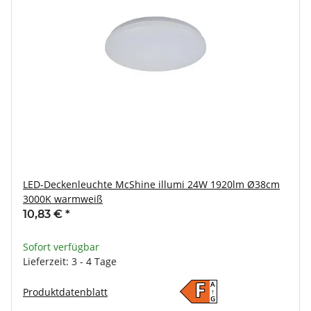
LED-Deckenleuchte McShine illumi 24W 1920lm Ø38cm
3000K warmweiß
10,83 €
*
Sofort verfügbar
Lieferzeit: 3 - 4 Tage
A
F
Produktdatenblatt
↑
G