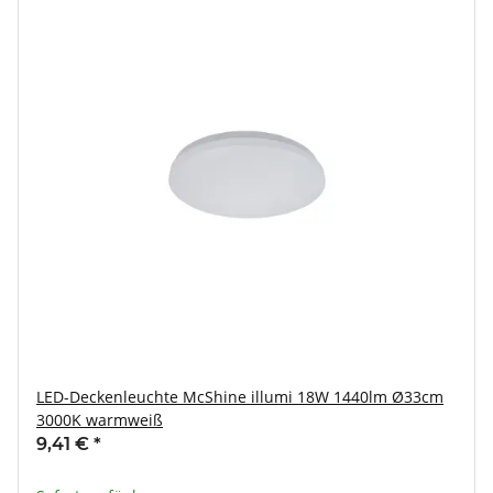
LED-Deckenleuchte McShine illumi 18W 1440lm Ø33cm
3000K warmweiß
9,41 €
*