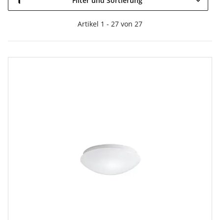
Filter und Sortierung
Artikel 1 - 27 von 27