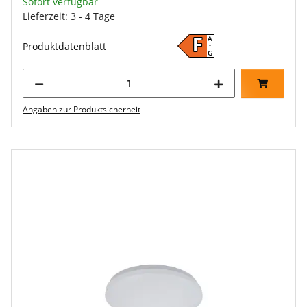
Sofort verfügbar
Lieferzeit: 3 - 4 Tage
A
F
Produktdatenblatt
↑
G
Angaben zur Produktsicherheit