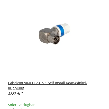
Cabelcon 90-IECF-56 5.1 Self Install Koax-Winkel-
Kupplung
3,07 €
*
Sofort verfügbar