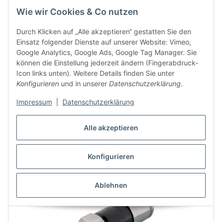
Kompressionsstecker
Wie wir Cookies & Co nutzen
0,89 €
*
Durch Klicken auf „Alle akzeptieren“ gestatten Sie den
Sofort verfügbar
Einsatz folgender Dienste auf unserer Website: Vimeo,
Lieferzeit: 1 - 2 Tage
Google Analytics, Google Ads, Google Tag Manager. Sie
können die Einstellung jederzeit ändern (Fingerabdruck-
Icon links unten). Weitere Details finden Sie unter
Konfigurieren
und in unserer
Datenschutzerklärung
.
Angaben zur Produktsicherheit
Impressum
|
Datenschutzerklärung
Alle akzeptieren
Konfigurieren
Ablehnen