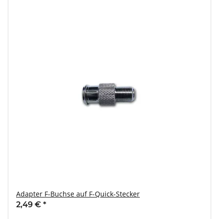
Adapter F-Buchse auf F-Quick-Stecker
2,49 €
*