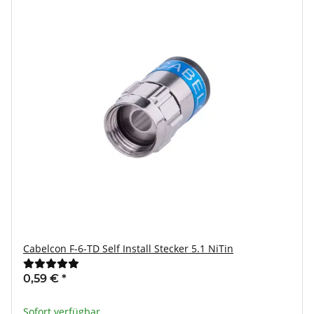
Cabelcon F-6-TD Self Install Stecker 5.1 NiTin
0,59 €
*
Sofort verfügbar