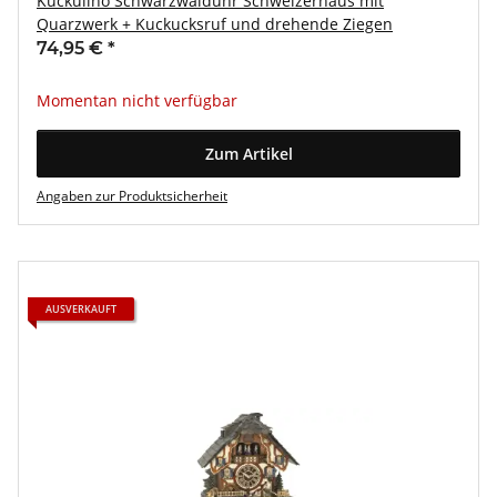
Kuckulino Schwarzwalduhr Schweizerhaus mit
Quarzwerk + Kuckucksruf und drehende Ziegen
74,95 €
*
Momentan nicht verfügbar
Zum Artikel
Angaben zur Produktsicherheit
AUSVERKAUFT