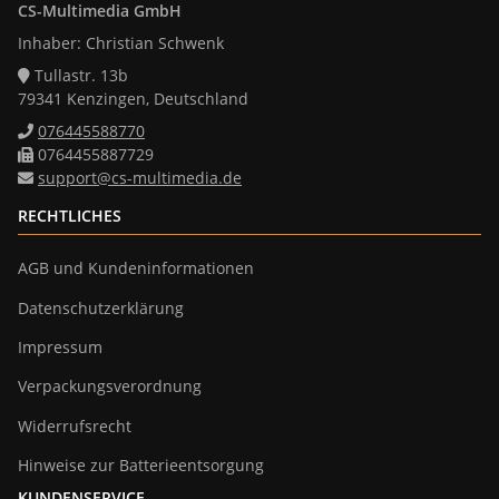
CS-Multimedia GmbH
Inhaber: Christian Schwenk
Tullastr. 13b
79341 Kenzingen, Deutschland
076445588770
0764455887729
support@cs-multimedia.de
RECHTLICHES
AGB und Kundeninformationen
Datenschutzerklärung
Impressum
Verpackungsverordnung
Widerrufsrecht
Hinweise zur Batterieentsorgung
KUNDENSERVICE