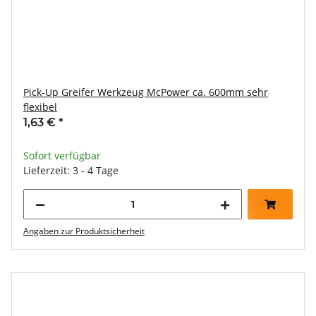
Pick-Up Greifer Werkzeug McPower ca. 600mm sehr
flexibel
1,63 €
*
Sofort verfügbar
Lieferzeit: 3 - 4 Tage
Angaben zur Produktsicherheit