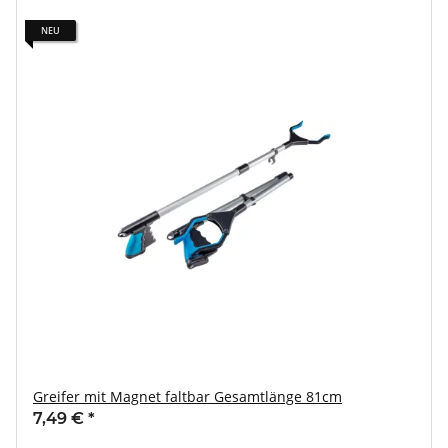
NEU
Greifer mit Magnet faltbar Gesamtlänge 81cm
7,49 €
*