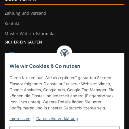
Zahlung und Versand
Kontakt
Muster-Widerrufsformular
SICHER EINKAUFEN
Wie wir Cookies & Co nutzen
ZAHLUNGSARTEN
Durch Klicken auf „Alle akzeptieren“ gestatten Sie den
Einsatz folgender Dienste auf unserer Website: Vimeo,
Google Analytics, Google Ads, Google Tag Manager. Sie
können die Einstellung jederzeit ändern (Fingerabdruck-
Icon links unten). Weitere Details finden Sie unter
Konfigurieren
und in unserer
Datenschutzerklärung
.
Impressum
|
Datenschutzerklärung
Vertrag widerrufen