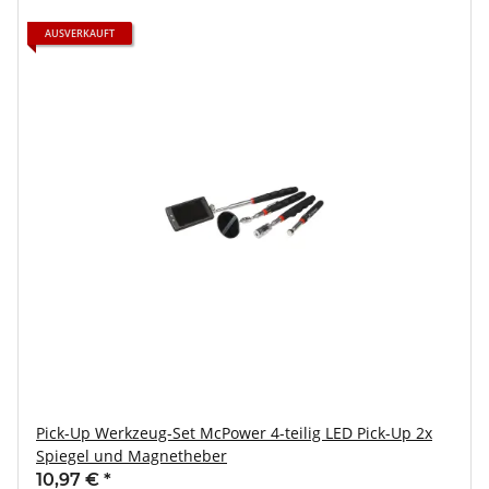
AUSVERKAUFT
Pick-Up Werkzeug-Set McPower 4-teilig LED Pick-Up 2x
Spiegel und Magnetheber
10,97 €
*