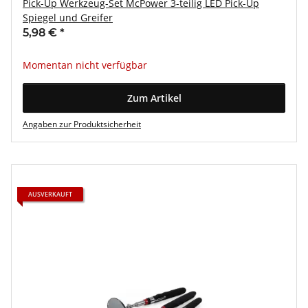
Pick-Up Werkzeug-Set McPower 3-teilig LED Pick-Up
Spiegel und Greifer
5,98 €
*
Momentan nicht verfügbar
Zum Artikel
Angaben zur Produktsicherheit
AUSVERKAUFT