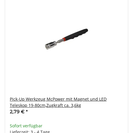
Pick-Up Werkzeug McPower mit Magnet und LED
Teleskop 19-80cm,Zugkraft ca. 3,6kg
2,79 €
*
Sofort verfügbar
Lieferzeit: 3 - 4 Tage