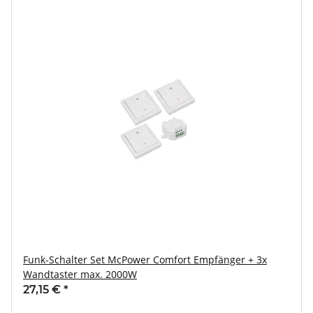
Funk-Schalter Set McPower Comfort Empfänger + 3x
Wandtaster max. 2000W
27,15 €
*