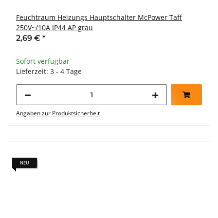
Feuchtraum Heizungs Hauptschalter McPower Taff
250V~/10A IP44 AP grau
2,69 €
*
Sofort verfügbar
Lieferzeit: 3 - 4 Tage
Angaben zur Produktsicherheit
NEU