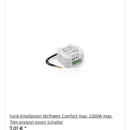
Funk-Empfänger McPower Comfort max. 2300W max.
70m ergänzt einen Schalter
7,01 €
*