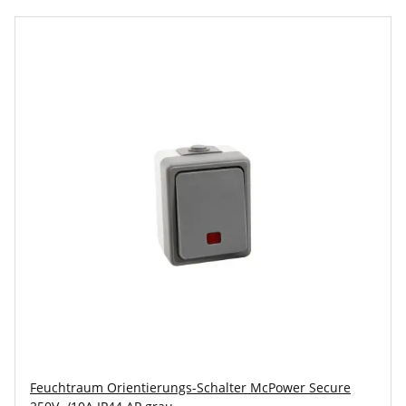
Feuchtraum Orientierungs-Schalter McPower Secure