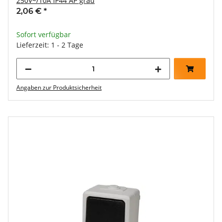
250V~/10A IP44 AP grau
2,06 €
*
Sofort verfügbar
Lieferzeit: 1 - 2 Tage
Angaben zur Produktsicherheit