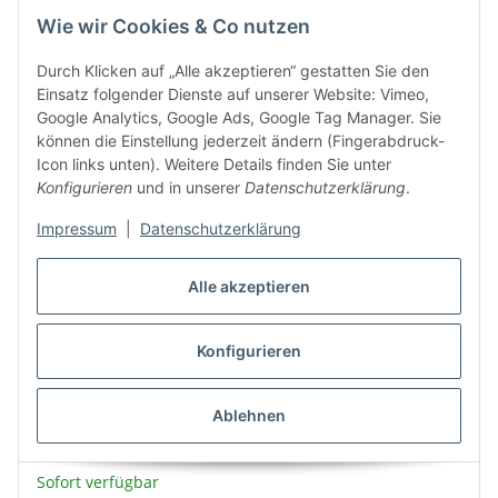
Wie wir Cookies & Co nutzen
Durch Klicken auf „Alle akzeptieren“ gestatten Sie den
Einsatz folgender Dienste auf unserer Website: Vimeo,
Google Analytics, Google Ads, Google Tag Manager. Sie
können die Einstellung jederzeit ändern (Fingerabdruck-
Icon links unten). Weitere Details finden Sie unter
Konfigurieren
und in unserer
Datenschutzerklärung
.
Impressum
|
Datenschutzerklärung
Alle akzeptieren
Konfigurieren
Funk-Schalter Set McPower Comfort Empfänger +
Wandtaster max. 2300W
Ablehnen
14,14 €
*
Sofort verfügbar