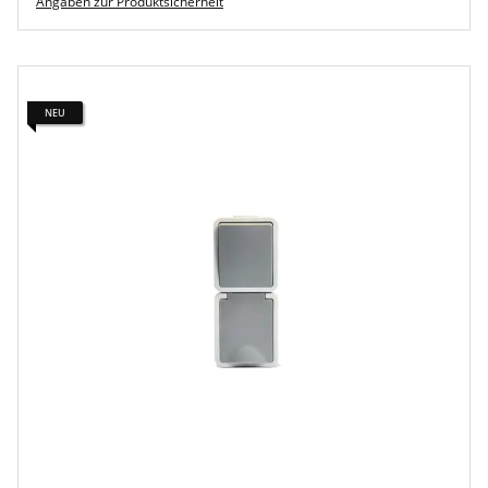
Angaben zur Produktsicherheit
NEU