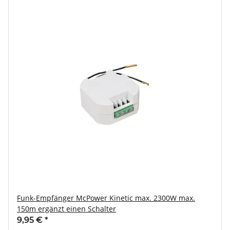
Funk-Empfänger McPower Kinetic max. 2300W max.
150m ergänzt einen Schalter
9,95 €
*