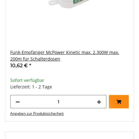
Funk-Empfänger McPower Kinetic max. 2.300W max.
200m für Schalterdosen
10,62 €
*
Sofort verfügbar
Lieferzeit: 1 - 2 Tage
Angaben zur Produktsicherheit