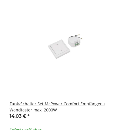
Funk-Schalter Set McPower Comfort Empfänger +
Wandtaster max. 2000W
14,03 €
*
Sofort verfügbar