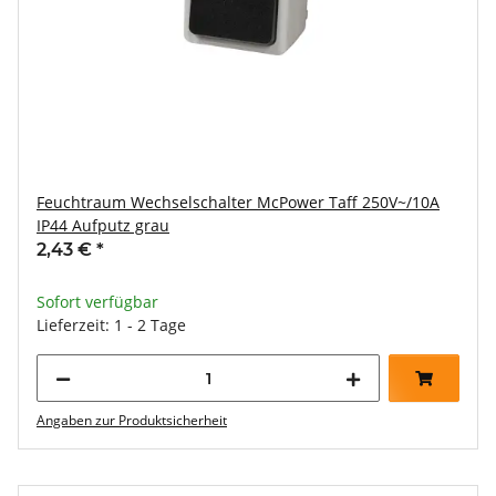
Feuchtraum Wechselschalter McPower Taff 250V~/10A
IP44 Aufputz grau
2,43 €
*
Sofort verfügbar
Lieferzeit: 1 - 2 Tage
Angaben zur Produktsicherheit