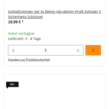
Schließzylinder-Set 3x 80mm (40+40mm) Profil-Zylinder 5
Sicherheits-Schlüssel
18,99 €
*
Sofort verfügbar
Lieferzeit: 3 - 4 Tage
Angaben zur Produktsicherheit
NEU