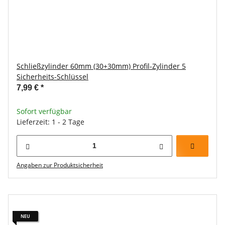
Schließzylinder 60mm (30+30mm) Profil-Zylinder 5
Sicherheits-Schlüssel
7,99 €
*
Sofort verfügbar
Lieferzeit: 1 - 2 Tage
Angaben zur Produktsicherheit
NEU