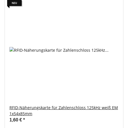
NEU
RFID-Näherungskarte für Zahlenschloss 125kHz weiß EM
1x54x85mm
1,60 €
*