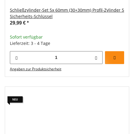
Schließzylinder-Set 5x 60mm (30+30mm) Profil-Zylinder 5
Sicherheits-Schlüssel
29,99 €
*
Sofort verfügbar
Lieferzeit: 3 - 4 Tage
Angaben zur Produktsicherheit
NEU