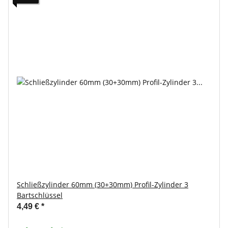
Schließzylinder 60mm (30+30mm) Profil-Zylinder 3
Bartschlüssel
4,49 €
*