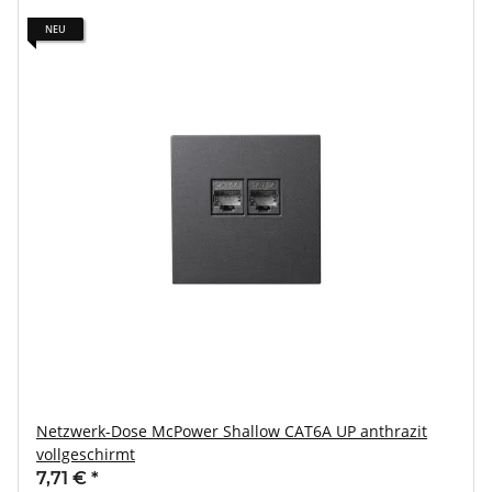
NEU
Netzwerk-Dose McPower Shallow CAT6A UP anthrazit
vollgeschirmt
7,71 €
*