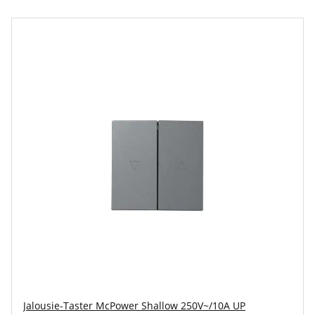
Jalousie-Taster McPower Shallow 250V~/10A UP