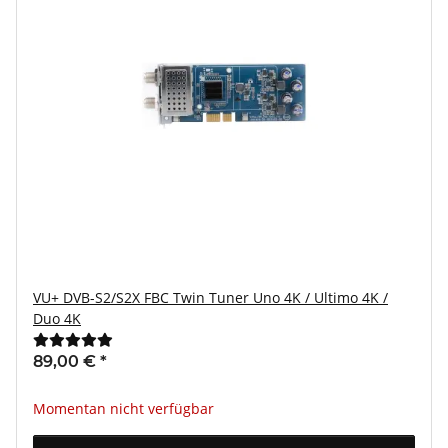
VU+ DVB-S2/S2X FBC Twin Tuner Uno 4K / Ultimo 4K /
Duo 4K
89,00 €
*
Momentan nicht verfügbar