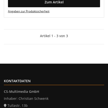
Zum Artikel
Angaben zur Produktsicherheit
Artikel 1 - 3 von 3
KONTAKTDATEN
CS-Multimedia GmbH
Inhaber: Christian Schwenk
Tullastr. 13b