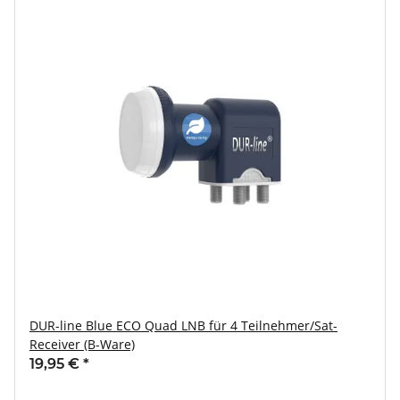
DUR-line Blue ECO Quad LNB für 4 Teilnehmer/Sat-
Receiver (B-Ware)
19,95 €
*