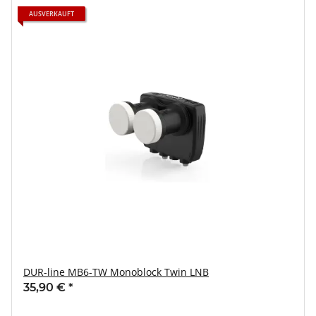
AUSVERKAUFT
DUR-line MB6-TW Monoblock Twin LNB
35,90 €
*