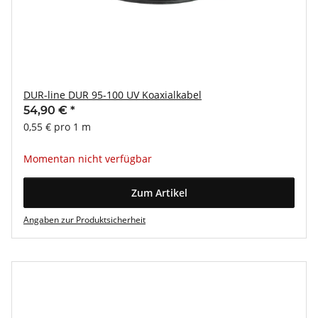
DUR-line DUR 95-100 UV Koaxialkabel
54,90 €
*
0,55 € pro 1 m
Momentan nicht verfügbar
Zum Artikel
Angaben zur Produktsicherheit