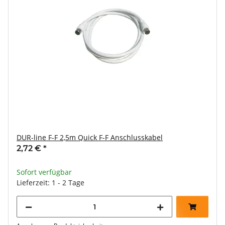
DUR-line F-F 2,5m Quick F-F Anschlusskabel
2,72 €
*
Sofort verfügbar
Lieferzeit: 1 - 2 Tage