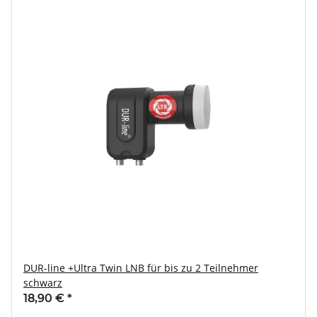
DUR-line +Ultra Twin LNB für bis zu 2 Teilnehmer
schwarz
18,90 €
*