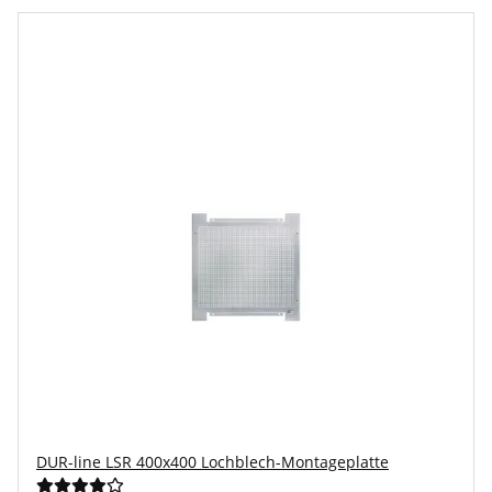
DUR-line LSR 400x400 Lochblech-Montageplatte