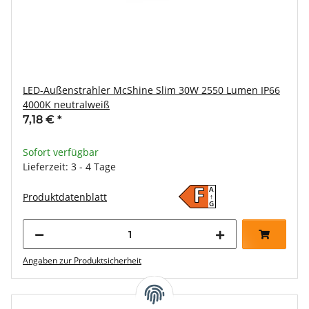
LED-Außenstrahler McShine Slim 30W 2550 Lumen IP66
4000K neutralweiß
7,18 €
*
Sofort verfügbar
Lieferzeit: 3 - 4 Tage
A
F
Produktdatenblatt
↑
G
Angaben zur Produktsicherheit