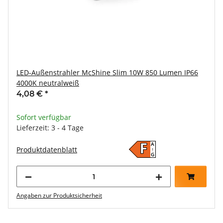
LED-Außenstrahler McShine Slim 10W 850 Lumen IP66
4000K neutralweiß
4,08 €
*
Sofort verfügbar
Lieferzeit: 3 - 4 Tage
A
F
Produktdatenblatt
↑
G
Angaben zur Produktsicherheit