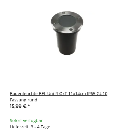
Bodenleuchte BEL Uni R ØxT 11x14cm IP65 GU10
Fassung rund
15,99 €
*
Sofort verfügbar
Lieferzeit: 3 - 4 Tage