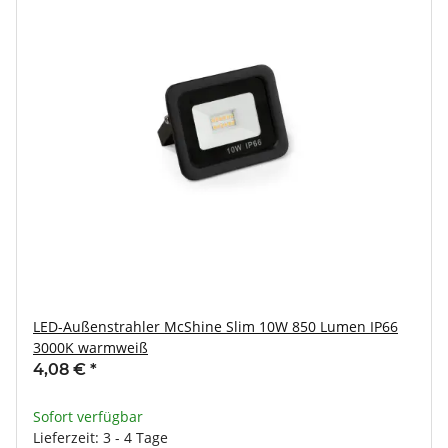
LED-Außenstrahler McShine Slim 10W 850 Lumen IP66
3000K warmweiß
4,08 €
*
Sofort verfügbar
Lieferzeit: 3 - 4 Tage