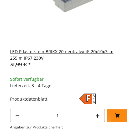
LED Pflasterstein BRIKX 20 neutralweiß 20x10x7cm
255lm IP67 230V
31,99 €
*
Sofort verfügbar
Lieferzeit: 3 - 4 Tage
A
F
Produktdatenblatt
↑
G
Angaben zur Produktsicherheit