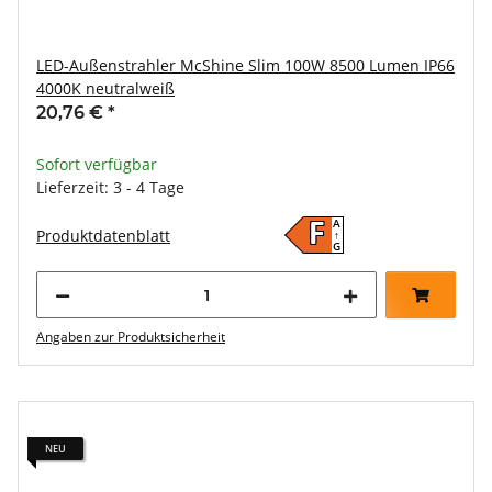
LED-Außenstrahler McShine Slim 100W 8500 Lumen IP66
4000K neutralweiß
20,76 €
*
Sofort verfügbar
Lieferzeit: 3 - 4 Tage
A
F
Produktdatenblatt
↑
G
Angaben zur Produktsicherheit
NEU