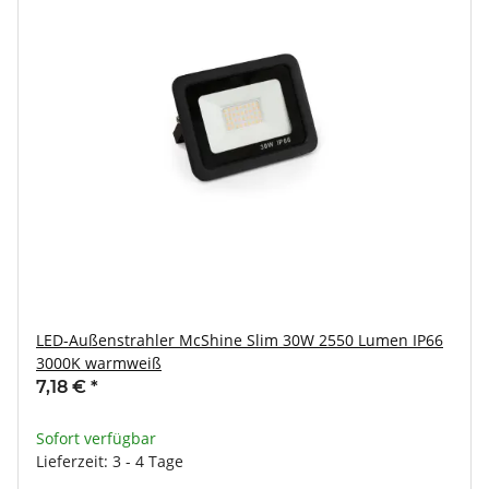
LED-Außenstrahler McShine Slim 30W 2550 Lumen IP66
3000K warmweiß
7,18 €
*
Sofort verfügbar
Lieferzeit: 3 - 4 Tage