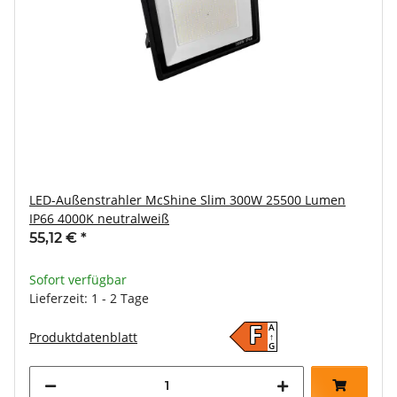
LED-Außenstrahler McShine Slim 300W 25500 Lumen
IP66 4000K neutralweiß
55,12 €
*
Sofort verfügbar
Lieferzeit: 1 - 2 Tage
A
F
Produktdatenblatt
↑
G