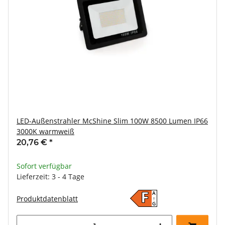
LED-Außenstrahler McShine Slim 100W 8500 Lumen IP66
3000K warmweiß
20,76 €
*
Sofort verfügbar
Lieferzeit: 3 - 4 Tage
A
F
Produktdatenblatt
↑
G