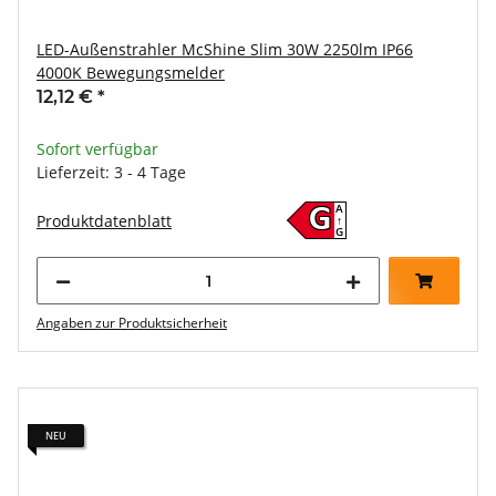
LED-Außenstrahler McShine Slim 30W 2250lm IP66
4000K Bewegungsmelder
12,12 €
*
Sofort verfügbar
Lieferzeit: 3 - 4 Tage
A
G
Produktdatenblatt
↑
G
Angaben zur Produktsicherheit
NEU