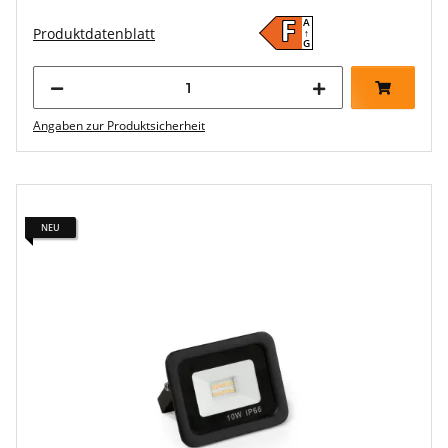
A
F
Produktdatenblatt
↑
G
Angaben zur Produktsicherheit
NEU