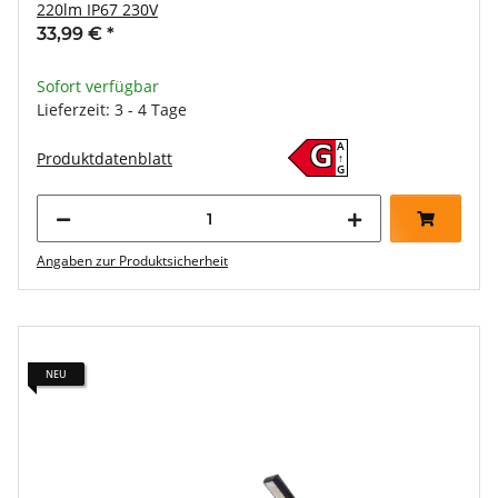
220lm IP67 230V
33,99 €
*
Sofort verfügbar
Lieferzeit: 3 - 4 Tage
A
G
Produktdatenblatt
↑
G
Angaben zur Produktsicherheit
NEU