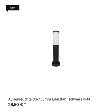
NEU
Außenleuchte 80x450mm Edelstahl schwarz IP44
28,50 €
*