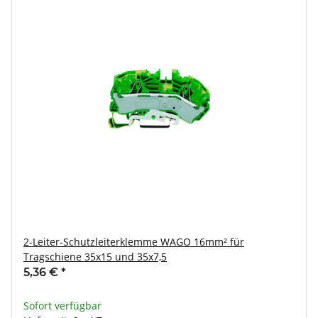
2-Leiter-Schutzleiterklemme WAGO 16mm² für
Tragschiene 35x15 und 35x7,5
5,36 €
*
Sofort verfügbar