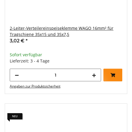
2-Leiter-Verteilereinspeiseklemme WAGO 16mm² für
Tragschiene 35x15 und 35x7,5
3,02 €
*
Sofort verfügbar
Lieferzeit: 3 - 4 Tage
Angaben zur Produktsicherheit
NEU