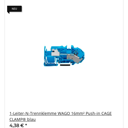
NEU
1-Leiter-N-Trennklemme WAGO 16mm² Push-in CAGE
CLAMP® blau
4,38 €
*