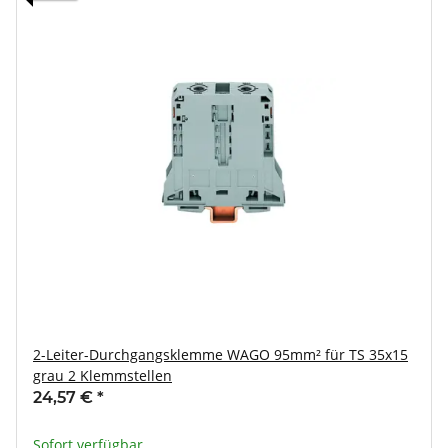
2-Leiter-Durchgangsklemme WAGO 95mm² für TS 35x15
grau 2 Klemmstellen
24,57 €
*
Sofort verfügbar