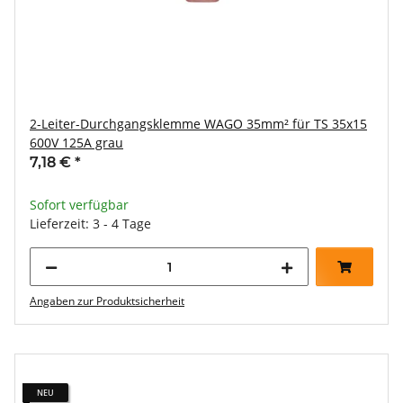
2-Leiter-Durchgangsklemme WAGO 35mm² für TS 35x15
600V 125A grau
7,18 €
*
Sofort verfügbar
Lieferzeit: 3 - 4 Tage
Angaben zur Produktsicherheit
NEU