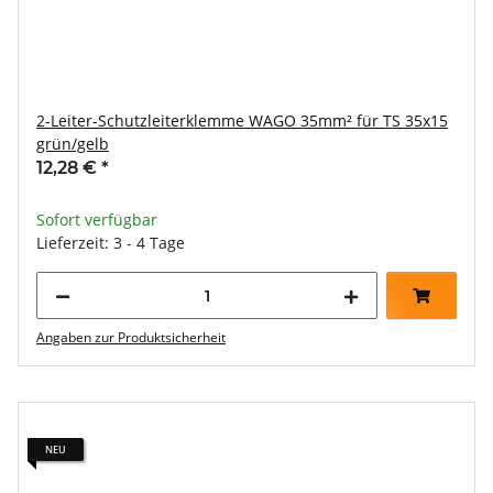
2-Leiter-Schutzleiterklemme WAGO 35mm² für TS 35x15
grün/gelb
12,28 €
*
Sofort verfügbar
Lieferzeit: 3 - 4 Tage
Angaben zur Produktsicherheit
NEU