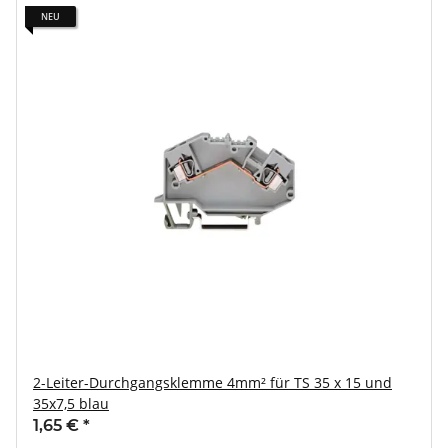
NEU
2-Leiter-Durchgangsklemme 4mm² für TS 35 x 15 und
35x7,5 blau
1,65 €
*