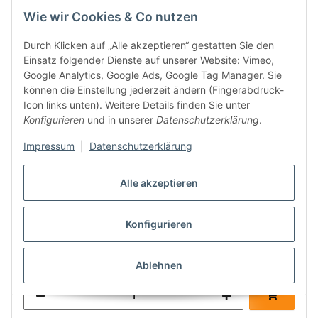
Wie wir Cookies & Co nutzen
Durch Klicken auf „Alle akzeptieren“ gestatten Sie den
Einsatz folgender Dienste auf unserer Website: Vimeo,
Google Analytics, Google Ads, Google Tag Manager. Sie
können die Einstellung jederzeit ändern (Fingerabdruck-
Icon links unten). Weitere Details finden Sie unter
Konfigurieren
und in unserer
Datenschutzerklärung
.
Impressum
|
Datenschutzerklärung
Abzweigverbinder McPower AV-65 65-teilig lötfreie
Alle akzeptieren
Verbindungsklemmen
3,84 €
*
Konfigurieren
Sofort verfügbar
Lieferzeit: 3 - 4 Tage
Ablehnen