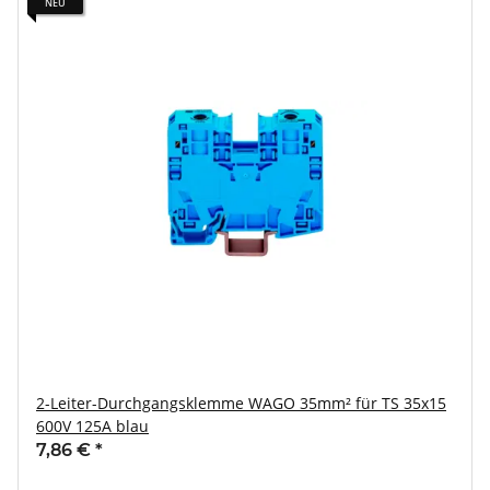
NEU
2-Leiter-Durchgangsklemme WAGO 35mm² für TS 35x15
600V 125A blau
7,86 €
*