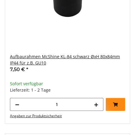
Aufbaurahmen McShine KL-84 schwarz ØxH 80x84mm
IP44 für z.B. GU10
7,50 €
*
Sofort verfügbar
Lieferzeit: 1 - 2 Tage
Angaben zur Produktsicherheit