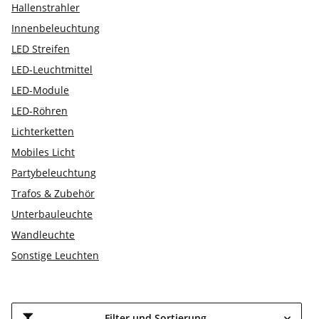
Hallenstrahler
Innenbeleuchtung
LED Streifen
LED-Leuchtmittel
LED-Module
LED-Röhren
Lichterketten
Mobiles Licht
Partybeleuchtung
Trafos & Zubehör
Unterbauleuchte
Wandleuchte
Sonstige Leuchten
Filter und Sortierung