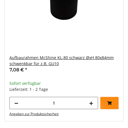
Aufbaurahmen McShine KL-80 schwarz ØxH 80x84mm
schwenkbar für z.B. GU10
7,08 €
*
Sofort verfügbar
Lieferzeit: 1 - 2 Tage
Angaben zur Produktsicherheit