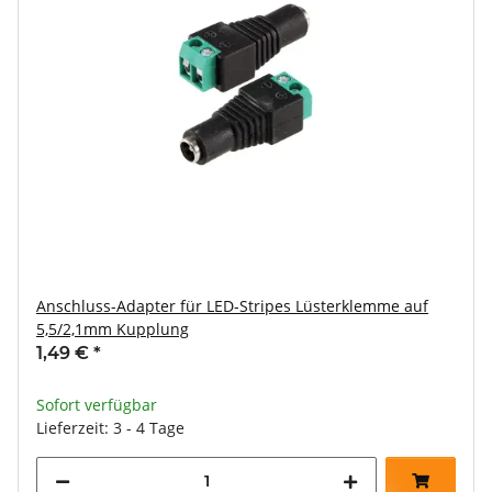
Anschluss-Adapter für LED-Stripes Lüsterklemme auf
5,5/2,1mm Kupplung
1,49 €
*
Sofort verfügbar
Lieferzeit: 3 - 4 Tage