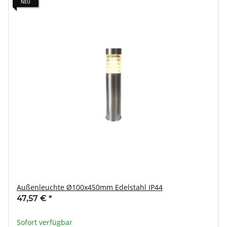
NEU
Außenleuchte Ø100x450mm Edelstahl IP44
47,57 €
*
Sofort verfügbar