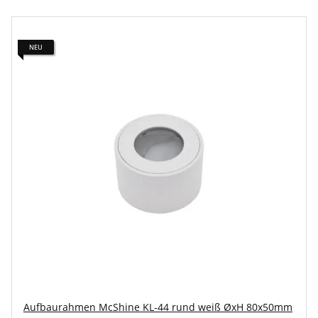
NEU
Aufbaurahmen McShine KL-44 rund weiß ØxH 80x50mm