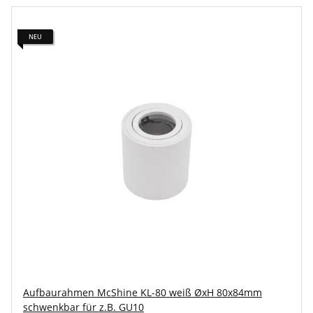
NEU
Aufbaurahmen McShine KL-80 weiß ØxH 80x84mm
schwenkbar für z.B. GU10