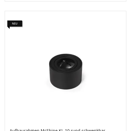
NEU
Aufbaurahmen McShine KL-10 rund schwenkbar