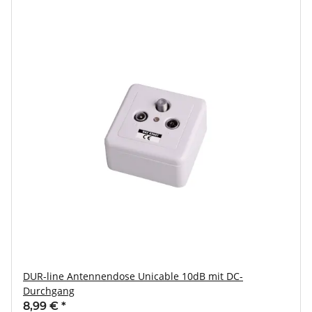
DUR-line Antennendose Unicable 10dB mit DC-
Durchgang
8,99 €
*