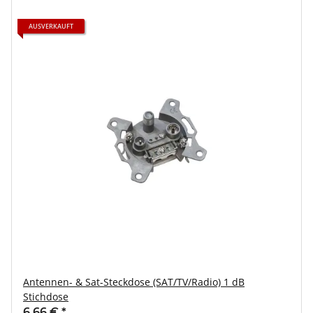
AUSVERKAUFT
Antennen- & Sat-Steckdose (SAT/TV/Radio) 1 dB
Stichdose
6,66 €
*