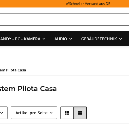
Schneller Versand aus DE
ANDY - PC - KAMERA
AUDIO
GEBÄUDETECHNIK
em Pilota Casa
tem Pilota Casa
Artikel pro Seite