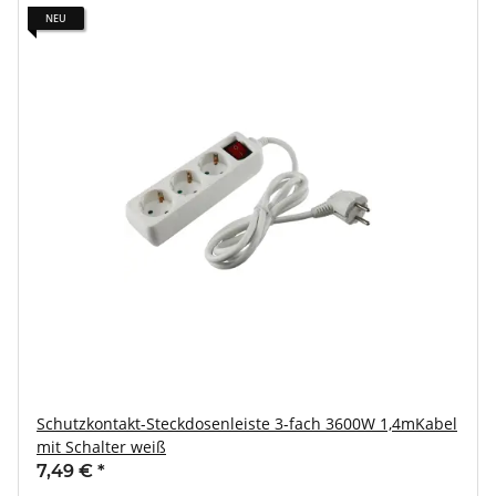
NEU
Schutzkontakt-Steckdosenleiste 3-fach 3600W 1,4mKabel
mit Schalter weiß
7,49 €
*