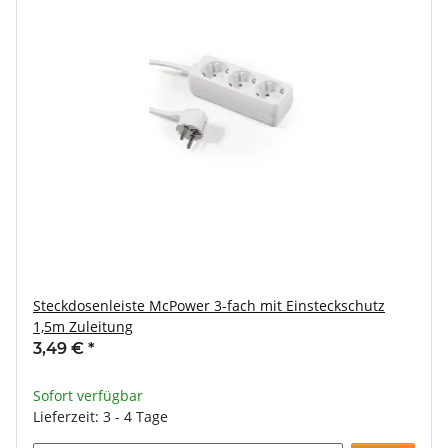
Steckdosenleiste McPower 3-fach mit Einsteckschutz
1,5m Zuleitung
3,49 €
*
Sofort verfügbar
Lieferzeit: 3 - 4 Tage