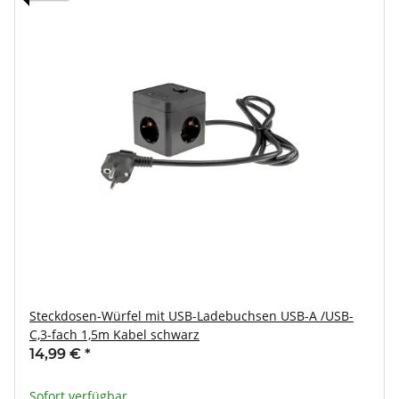
Steckdosen-Würfel mit USB-Ladebuchsen USB-A /USB-
C,3-fach 1,5m Kabel schwarz
14,99 €
*
Sofort verfügbar