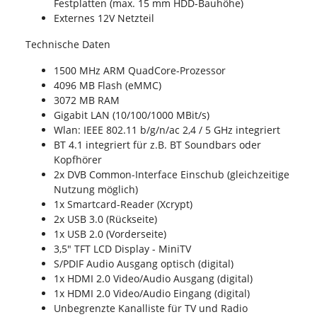
Festplatten (max. 15 mm HDD-Bauhöhe)
Externes 12V Netzteil
Technische Daten
1500 MHz ARM QuadCore-Prozessor
4096 MB Flash (eMMC)
3072 MB RAM
Gigabit LAN (10/100/1000 MBit/s)
Wlan: IEEE 802.11 b/g/n/ac 2,4 / 5 GHz integriert
BT 4.1 integriert für z.B. BT Soundbars oder
Kopfhörer
2x DVB Common-Interface Einschub (gleichzeitige
Nutzung möglich)
1x Smartcard-Reader (Xcrypt)
2x USB 3.0 (Rückseite)
1x USB 2.0 (Vorderseite)
3,5" TFT LCD Display - MiniTV
S/PDIF Audio Ausgang optisch (digital)
1x HDMI 2.0 Video/Audio Ausgang (digital)
1x HDMI 2.0 Video/Audio Eingang (digital)
Unbegrenzte Kanalliste für TV und Radio