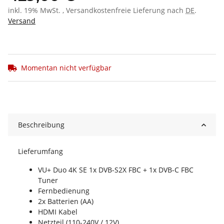
inkl. 19% MwSt. , Versandkostenfreie Lieferung nach
DE
.
Versand
Momentan nicht verfügbar
Beschreibung
Lieferumfang
VU+ Duo 4K SE 1x DVB-S2X FBC + 1x DVB-C FBC
Tuner
Fernbedienung
2x Batterien (AA)
HDMI Kabel
Netzteil (110-240V / 12V)