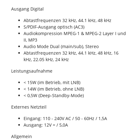
Ausgang Digital
Abtastfrequenzen 32 kHz, 44.1 kHz, 48 kHz
S/PDIF-Ausgang optisch (AC3)
Audiokompression MPEG-1 & MPEG-2 Layer I und
II, MP3
Audio Mode Dual (main/sub), Stereo
Abtastfrequenzen 32 kHz, 44.1 kHz, 48 kHz, 16
kHz, 22.05 kHz, 24 kHz
Leistungsaufnahme
< 15W (im Betrieb, mit LNB)
< 14W (im Betrieb, ohne LNB)
< 0,5W (Deep-Standby-Mode)
Externes Netzteil
Eingang: 110 - 240V AC / 50 - 60Hz / 1,5A
Ausgang: 12V = / 5,0A
Allgemein