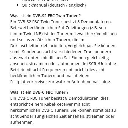
Quickmanual (deutsch / englisch)
Was ist ein DVB-S2 FBC Twin Tuner ?
Ein DVB-S2 FBC Twin Tuner besitzt 8 Demodulatoren.
Bei zwei herkömmlichen Sat-Zuleitungen (z.B. von
einem Twin LNB) ist der Tuner mit zwei herkömmlichen
und sechs zusätzlichen Tunern, die im
Durchschleifbetrieb arbeiten, vergleichbar. Sie können
somit Sender aus acht verschiedenen Transpondern
aus zwei unterschiedlichen Sat-Ebenen gleichzeitig
ansehen, streamen oder aufnehmen. Im SCR-/Unicable-
Betrieb mit acht Frequenzen entspricht dies acht
herkömmlichen Tunern und macht einen
Festplattenreceiver zur wahren Aufnahmemaschine.
Was ist ein DVB-C FBC Tuner ?
Ein DVB-C FBC Tuner besitzt 8 Demodulatoren, dies
entspricht einem Kabel-Receiver mit acht
herkömmlichen DVB-C Tunern. Sie können somit bis zu
acht Sender zur gleichen Zeit ansehen, streamen oder
aufnehmen.