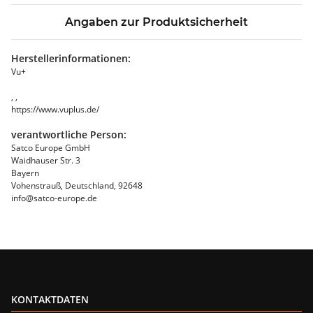
Angaben zur Produktsicherheit
Herstellerinformationen:
Vu+
, ,
https://www.vuplus.de/
verantwortliche Person:
Satco Europe GmbH
Waidhauser Str. 3
Bayern
Vohenstrauß, Deutschland, 92648
info@satco-europe.de
KONTAKTDATEN