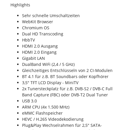
Highlights
Sehr schnelle Umschaltzeiten
WebKit Browser
Chromium OS
Dual HD Transcoding
HbbTV
HDMI 2.0 Ausgang
HDMI 2.0 Eingang
Gigabit LAN
DualBand WiFi (2,4 / 5 GHz)
Gleichzeitiges Entschlüsseln von 2 CI-Modulen
BT 4.1 für z.B. BT Soundbars oder Kopfhörer
3,5" TFT LCD Display - MiniTV
2x Tunersteckplatz für z.B. DVB-S2 / DVB-C Full
Band Capture (FBC) oder DVB-T2 Dual Tuner
USB 3.0
ARM CPU (4x 1.500 MHz)
eMMC Flashspeicher
HEVC / H.265 Videodekodierung
Plug&Play Wechselrahmen für 2,5" SATA-