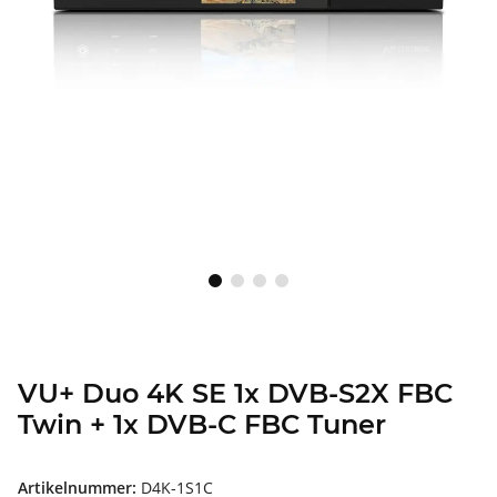
VU+ Duo 4K SE 1x DVB-S2X FBC
Twin + 1x DVB-C FBC Tuner
Artikelnummer:
D4K-1S1C