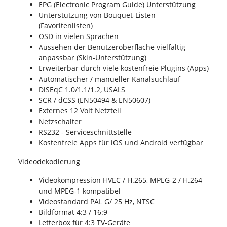
EPG (Electronic Program Guide) Unterstützung
Unterstützung von Bouquet-Listen
(Favoritenlisten)
OSD in vielen Sprachen
Aussehen der Benutzeroberfläche vielfältig
anpassbar (Skin-Unterstützung)
Erweiterbar durch viele kostenfreie Plugins (Apps)
Automatischer / manueller Kanalsuchlauf
DiSEqC 1.0/1.1/1.2, USALS
SCR / dCSS (EN50494 & EN50607)
Externes 12 Volt Netzteil
Netzschalter
RS232 - Serviceschnittstelle
Kostenfreie Apps für iOS und Android verfügbar
Videodekodierung
Videokompression HVEC / H.265, MPEG-2 / H.264
und MPEG-1 kompatibel
Videostandard PAL G/ 25 Hz, NTSC
Bildformat 4:3 / 16:9
Letterbox für 4:3 TV-Geräte