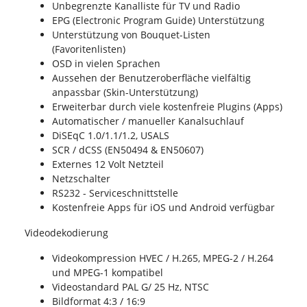
Unbegrenzte Kanalliste für TV und Radio
EPG (Electronic Program Guide) Unterstützung
Unterstützung von Bouquet-Listen
(Favoritenlisten)
OSD in vielen Sprachen
Aussehen der Benutzeroberfläche vielfältig
anpassbar (Skin-Unterstützung)
Erweiterbar durch viele kostenfreie Plugins (Apps)
Automatischer / manueller Kanalsuchlauf
DiSEqC 1.0/1.1/1.2, USALS
SCR / dCSS (EN50494 & EN50607)
Externes 12 Volt Netzteil
Netzschalter
RS232 - Serviceschnittstelle
Kostenfreie Apps für iOS und Android verfügbar
Videodekodierung
Videokompression HVEC / H.265, MPEG-2 / H.264
und MPEG-1 kompatibel
Videostandard PAL G/ 25 Hz, NTSC
Bildformat 4:3 / 16:9