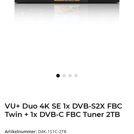
VU+ Duo 4K SE 1x DVB-S2X FBC
Twin + 1x DVB-C FBC Tuner 2TB
Artikelnummer:
D4K-1S1C-2TB