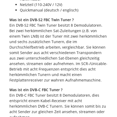
Netzteil (110-240V / 12V)
Quickmanual (deutsch / englisch)
Was ist ein DVB-S2 FBC Twin Tuner ?
Ein DVB-S2 FBC Twin Tuner besitzt 8 Demodulatoren.
Bei zwei herkömmlichen Sat-Zuleitungen (z.B. von
einem Twin LNB) ist der Tuner mit zwei herkömmlichen
und sechs zusätzlichen Tunern, die im
Durchschleifbetrieb arbeiten, vergleichbar. Sie können
somit Sender aus acht verschiedenen Transpondern
aus zwei unterschiedlichen Sat-Ebenen gleichzeitig
ansehen, streamen oder aufnehmen. Im SCR-/Unicable-
Betrieb mit acht Frequenzen entspricht dies acht
herkömmlichen Tunern und macht einen
Festplattenreceiver zur wahren Aufnahmemaschine.
Was ist ein DVB-C FBC Tuner ?
Ein DVB-C FBC Tuner besitzt 8 Demodulatoren, dies
entspricht einem Kabel-Receiver mit acht
herkömmlichen DVB-C Tunern. Sie können somit bis zu
acht Sender zur gleichen Zeit ansehen, streamen oder