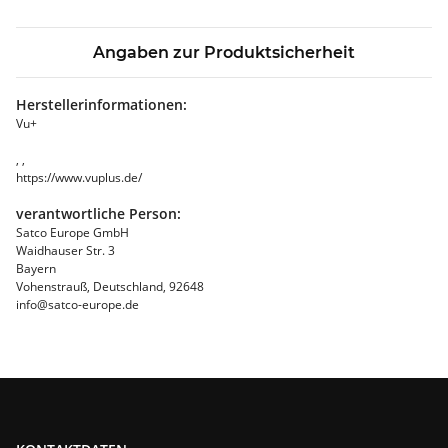
Angaben zur Produktsicherheit
Herstellerinformationen:
Vu+
, ,
https://www.vuplus.de/
verantwortliche Person:
Satco Europe GmbH
Waidhauser Str. 3
Bayern
Vohenstrauß, Deutschland, 92648
info@satco-europe.de