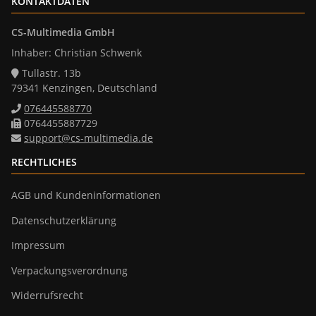
KONTAKTDATEN
CS-Multimedia GmbH
Inhaber: Christian Schwenk
Tullastr. 13b
79341 Kenzingen, Deutschland
076445588770
0764455887729
support@cs-multimedia.de
RECHTLICHES
AGB und Kundeninformationen
Datenschutzerklärung
Impressum
Verpackungsverordnung
Widerrufsrecht