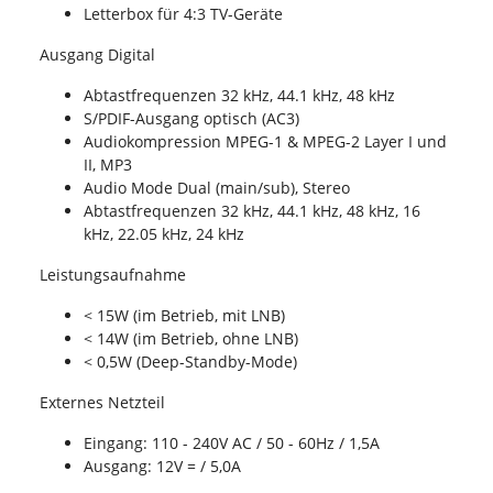
Letterbox für 4:3 TV-Geräte
Ausgang Digital
Abtastfrequenzen 32 kHz, 44.1 kHz, 48 kHz
S/PDIF-Ausgang optisch (AC3)
Audiokompression MPEG-1 & MPEG-2 Layer I und
II, MP3
Audio Mode Dual (main/sub), Stereo
Abtastfrequenzen 32 kHz, 44.1 kHz, 48 kHz, 16
kHz, 22.05 kHz, 24 kHz
Leistungsaufnahme
< 15W (im Betrieb, mit LNB)
< 14W (im Betrieb, ohne LNB)
< 0,5W (Deep-Standby-Mode)
Externes Netzteil
Eingang: 110 - 240V AC / 50 - 60Hz / 1,5A
Ausgang: 12V = / 5,0A