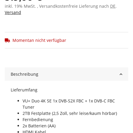
inkl. 19% MwSt. , Versandkostenfreie Lieferung nach
DE
.
Versand
Momentan nicht verfügbar
Beschreibung
Lieferumfang
VU+ Duo 4K SE 1x DVB-S2X FBC + 1x DVB-C FBC
Tuner
2TB Festplatte (2,5 Zoll, sehr leise/kaum hörbar)
Fernbedienung
2x Batterien (AA)
HDMI Kabel