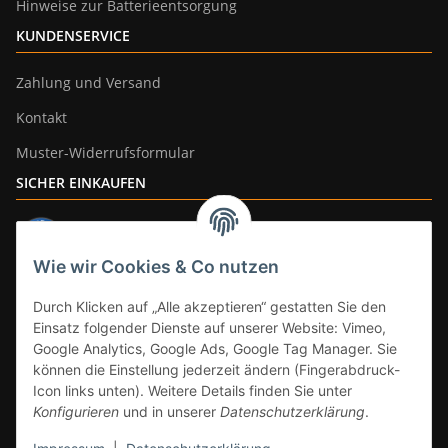
Hinweise zur Batterieentsorgung
KUNDENSERVICE
Zahlung und Versand
Kontakt
Muster-Widerrufsformular
SICHER EINKAUFEN
Wie wir Cookies & Co nutzen
ZAHLUNGSARTEN
Durch Klicken auf „Alle akzeptieren“ gestatten Sie den
Einsatz folgender Dienste auf unserer Website: Vimeo,
Google Analytics, Google Ads, Google Tag Manager. Sie
können die Einstellung jederzeit ändern (Fingerabdruck-
Icon links unten). Weitere Details finden Sie unter
Konfigurieren
und in unserer
Datenschutzerklärung
.