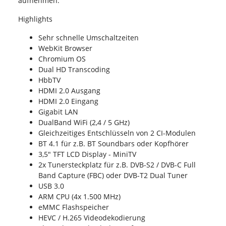
aufnehmen.
Highlights
Sehr schnelle Umschaltzeiten
WebKit Browser
Chromium OS
Dual HD Transcoding
HbbTV
HDMI 2.0 Ausgang
HDMI 2.0 Eingang
Gigabit LAN
DualBand WiFi (2,4 / 5 GHz)
Gleichzeitiges Entschlüsseln von 2 CI-Modulen
BT 4.1 für z.B. BT Soundbars oder Kopfhörer
3,5" TFT LCD Display - MiniTV
2x Tunersteckplatz für z.B. DVB-S2 / DVB-C Full
Band Capture (FBC) oder DVB-T2 Dual Tuner
USB 3.0
ARM CPU (4x 1.500 MHz)
eMMC Flashspeicher
HEVC / H.265 Videodekodierung