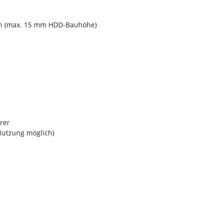
en (max. 15 mm HDD-Bauhöhe)
rer
Nutzung möglich)