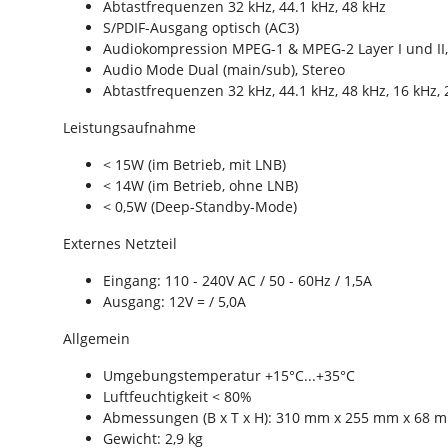
Abtastfrequenzen 32 kHz, 44.1 kHz, 48 kHz
S/PDIF-Ausgang optisch (AC3)
Audiokompression MPEG-1 & MPEG-2 Layer I und II
Audio Mode Dual (main/sub), Stereo
Abtastfrequenzen 32 kHz, 44.1 kHz, 48 kHz, 16 kHz, 
Leistungsaufnahme
< 15W (im Betrieb, mit LNB)
< 14W (im Betrieb, ohne LNB)
< 0,5W (Deep-Standby-Mode)
Externes Netzteil
Eingang: 110 - 240V AC / 50 - 60Hz / 1,5A
Ausgang: 12V = / 5,0A
Allgemein
Umgebungstemperatur +15°C...+35°C
Luftfeuchtigkeit < 80%
Abmessungen (B x T x H): 310 mm x 255 mm x 68 
Gewicht: 2,9 kg