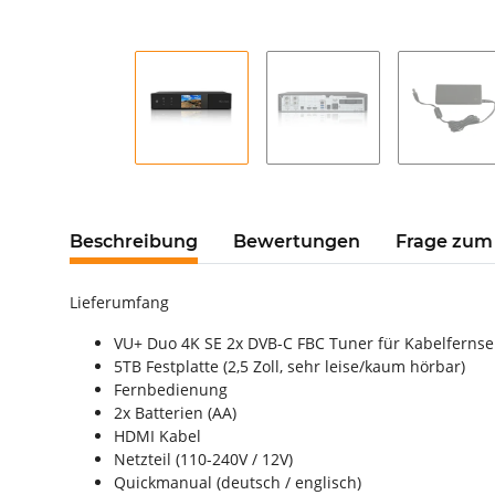
Beschreibung
Bewertungen
Frage zum 
Lieferumfang
VU+ Duo 4K SE 2x DVB-C FBC Tuner für Kabelferns
5TB Festplatte (2,5 Zoll, sehr leise/kaum hörbar)
Fernbedienung
2x Batterien (AA)
HDMI Kabel
Netzteil (110-240V / 12V)
Quickmanual (deutsch / englisch)