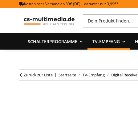
Kostenloser Versand ab 39€ (DE) – darunter nur 3,99€*
SCHALTERPROGRAMME
TV-EMPFANG
H
Zurück zur Liste
Startseite
TV-Empfang
Digital Receive