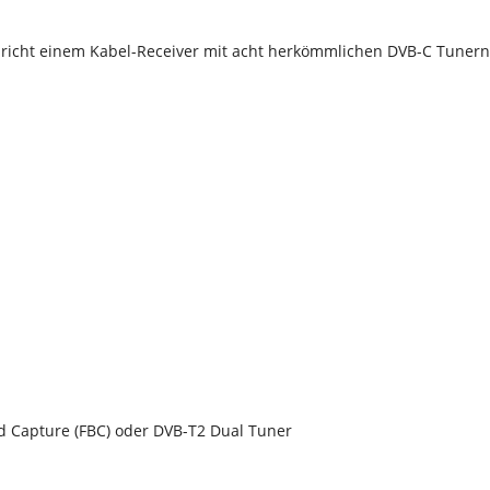
richt einem Kabel-Receiver mit acht herkömmlichen DVB-C Tunern. 
nd Capture (FBC) oder DVB-T2 Dual Tuner