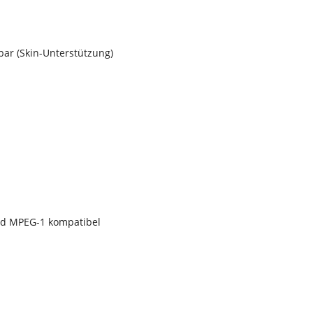
bar (Skin-Unterstützung)
nd MPEG-1 kompatibel