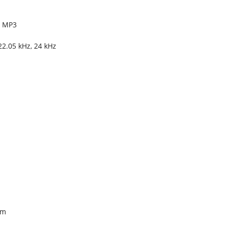
, MP3
22.05 kHz, 24 kHz
mm