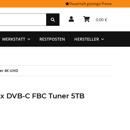
Dauerhaft günstige Preise
0,00 €
WERKSTATT
RESTPOSTEN
HERSTELLER
ver 4K UHD
x DVB-C FBC Tuner 5TB