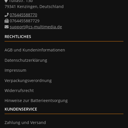
Tullastr. 13b
79341 Kenzingen, Deutschland
076445588770
0764455887729
support@cs-multimedia.de
RECHTLICHES
AGB und Kundeninformationen
Datenschutzerklärung
Impressum
Verpackungsverordnung
Widerrufsrecht
Hinweise zur Batterieentsorgung
KUNDENSERVICE
Zahlung und Versand