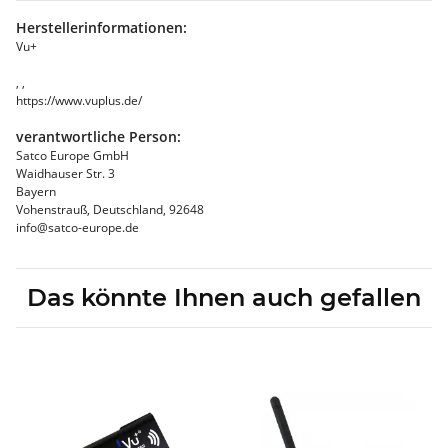
Herstellerinformationen:
Vu+
, ,
https://www.vuplus.de/
verantwortliche Person:
Satco Europe GmbH
Waidhauser Str. 3
Bayern
Vohenstrauß, Deutschland, 92648
info@satco-europe.de
Das könnte Ihnen auch gefallen