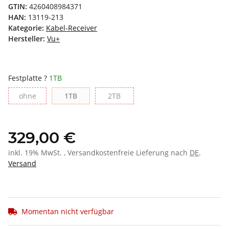
GTIN:
4260408984371
HAN:
13119-213
Kategorie:
Kabel-Receiver
Hersteller:
Vu+
Festplatte ?
1TB
ohne
1TB
2TB
ohne
1TB
2TB
329,00 €
inkl. 19% MwSt. , Versandkostenfreie Lieferung nach
DE
.
Versand
Momentan nicht verfügbar