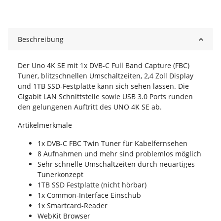
Beschreibung
Der Uno 4K SE mit 1x DVB-C Full Band Capture (FBC)
Tuner, blitzschnellen Umschaltzeiten, 2,4 Zoll Display
und 1TB SSD-Festplatte kann sich sehen lassen. Die
Gigabit LAN Schnittstelle sowie USB 3.0 Ports runden
den gelungenen Auftritt des UNO 4K SE ab.
Artikelmerkmale
1x DVB-C FBC Twin Tuner für Kabelfernsehen
8 Aufnahmen und mehr sind problemlos möglich
Sehr schnelle Umschaltzeiten durch neuartiges
Tunerkonzept
1TB SSD Festplatte (nicht hörbar)
1x Common-Interface Einschub
1x Smartcard-Reader
WebKit Browser