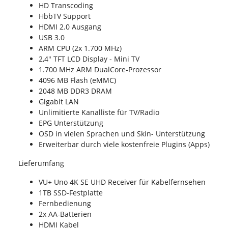
HD Transcoding
HbbTV Support
HDMI 2.0 Ausgang
USB 3.0
ARM CPU (2x 1.700 MHz)
2,4" TFT LCD Display - Mini TV
1.700 MHz ARM DualCore-Prozessor
4096 MB Flash (eMMC)
2048 MB DDR3 DRAM
Gigabit LAN
Unlimitierte Kanalliste für TV/Radio
EPG Unterstützung
OSD in vielen Sprachen und Skin- Unterstützung
Erweiterbar durch viele kostenfreie Plugins (Apps)
Lieferumfang
VU+ Uno 4K SE UHD Receiver für Kabelfernsehen
1TB SSD-Festplatte
Fernbedienung
2x AA-Batterien
HDMI Kabel