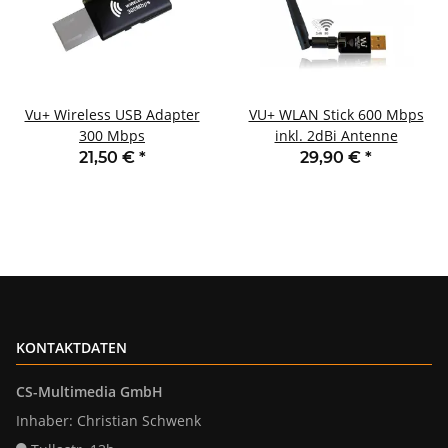
Vu+ Wireless USB Adapter
VU+ WLAN Stick 600 Mbps
300 Mbps
inkl. 2dBi Antenne
21,50 €
*
29,90 €
*
KONTAKTDATEN
CS-Multimedia GmbH
Inhaber: Christian Schwenk