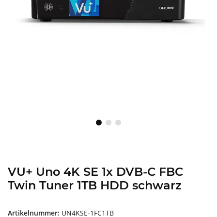
VU+ Uno 4K SE 1x DVB-C FBC
Twin Tuner 1TB HDD schwarz
Artikelnummer:
UN4KSE-1FC1TB