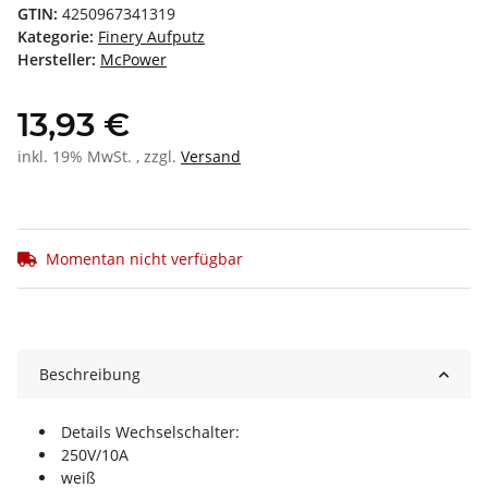
GTIN:
4250967341319
Kategorie:
Finery Aufputz
Hersteller:
McPower
13,93 €
inkl. 19% MwSt. , zzgl.
Versand
Momentan nicht verfügbar
Beschreibung
Details Wechselschalter:
250V/10A
weiß