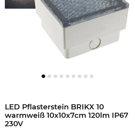
LED Pflasterstein BRIKX 10
warmweiß 10x10x7cm 120lm IP67
230V