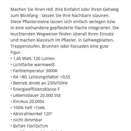
Machen Sie Ihren Hof, Ihre Einfahrt oder Ihren Gehweg
zum Blickfang - lassen Sie Ihre Nachbarn staunen.
Diese Pflastersteine lassen sich einfach verlegen bzw.
in eine vorhandene gepflasterte Fläche integrieren. Die
leuchtenden Wegweiser finden überall Ihren Einsatz
und machen klassisch im Pflaster, in Gehwegplatten,
Treppenstufen, Brunnen oder Fassaden eine gute
Figur.
• 1,45 Watt, 120 Lumen
• Lichtfarbe warmweiß
• Farbtemperatur 3000K
• RA >80, Leistungsfaktor >0,55
• Betrieb direkt an 230V/50Hz
• Energieeffizienzklasse F
• Lebensdauer 20.000 Std
• Ein/Aus 20.000x
• 100% hell <1sek.
• Abstrahlwinkel 120°
• nicht dimmbar
• BxTxH 10x10x7cm