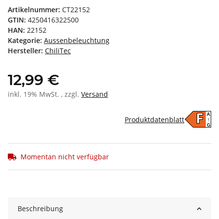
Artikelnummer:
CT22152
GTIN:
4250416322500
HAN:
22152
Kategorie:
Aussenbeleuchtung
Hersteller:
ChiliTec
12,99 €
inkl. 19% MwSt. , zzgl.
Versand
A
F
Produktdatenblatt
↑
G
Momentan nicht verfügbar
Beschreibung