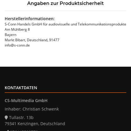
Angaben zur Produktsicherheit
Herstellerinformationen:
S-Conn Handels GmbH für audiovisuelle und Telekommunikationsprodukte
Am Mühlberg 8
Bayern
Markt Bibart, Deutschland, 91477
info@s-conn.de
KONTAKTDATEN
CS-Multimedia GmbH
Inhaber: Christian Schwenk
Tullastr. 13b
79341 Kenzingen, Deutschland