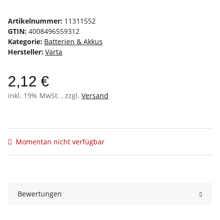
Artikelnummer:
11311552
GTIN:
4008496559312
Kategorie:
Batterien & Akkus
Hersteller:
Varta
2,12 €
inkl. 19% MwSt. , zzgl.
Versand
Momentan nicht verfügbar
Bewertungen