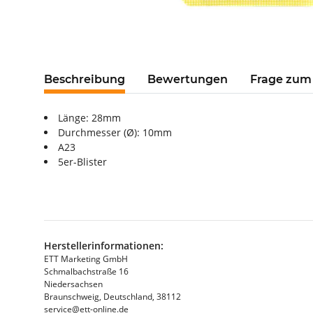
Beschreibung
Bewertungen
Frage zum 
Länge: 28mm
Durchmesser (Ø): 10mm
A23
5er-Blister
Herstellerinformationen:
ETT Marketing GmbH
Schmalbachstraße 16
Niedersachsen
Braunschweig, Deutschland, 38112
service@ett-online.de