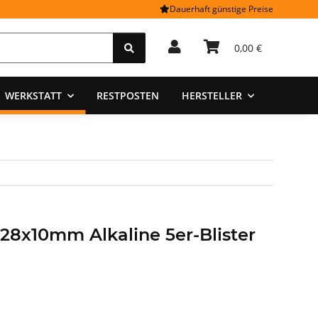
Dauerhaft günstige Preise
0,00 €
WERKSTATT
RESTPOSTEN
HERSTELLER
 28x10mm Alkaline 5er-Blister