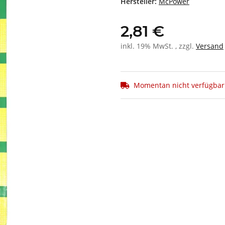
Hersteller:
McPower
2,81 €
inkl. 19% MwSt. , zzgl.
Versand
Momentan nicht verfügbar