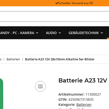
Schneller Versand aus DE
ANDY - PC - KAMERA
AUDIO
GEBÄUDETECHNIK
s
Batterien
Batterie A23 12V 28x10mm Alkaline 5er-Blister
Batterie A23 12V
Artikelnummer:
11300027
GTIN:
4250967313835
Kategorie:
Batterien