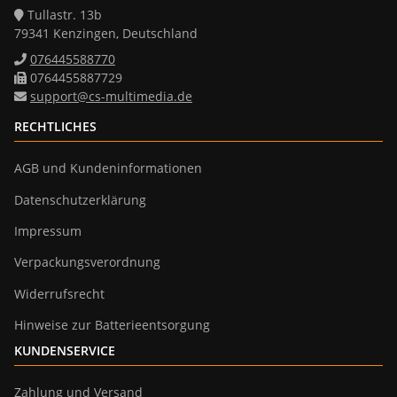
Tullastr. 13b
79341 Kenzingen, Deutschland
076445588770
0764455887729
support@cs-multimedia.de
RECHTLICHES
AGB und Kundeninformationen
Datenschutzerklärung
Impressum
Verpackungsverordnung
Widerrufsrecht
Hinweise zur Batterieentsorgung
KUNDENSERVICE
Zahlung und Versand