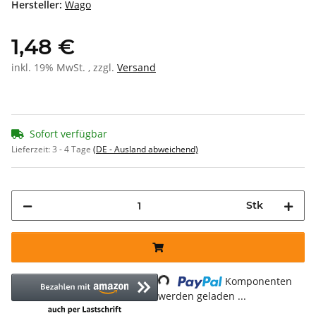
Hersteller:
Wago
1,48 €
inkl. 19% MwSt. , zzgl.
Versand
Sofort verfügbar
Lieferzeit:
3 - 4 Tage
(DE - Ausland abweichend)
Stk
Loading...
Komponenten
werden geladen ...