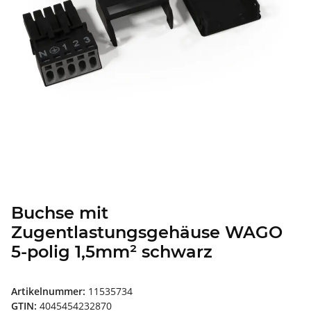
Buchse mit
Zugentlastungsgehäuse WAGO
5-polig 1,5mm² schwarz
Artikelnummer:
11535734
GTIN:
4045454232870