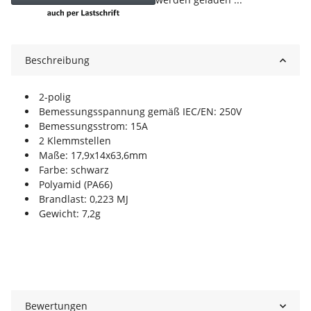
Beschreibung
2-polig
Bemessungsspannung gemäß IEC/EN: 250V
Bemessungsstrom: 15A
2 Klemmstellen
Maße: 17,9x14x63,6mm
Farbe: schwarz
Polyamid (PA66)
Brandlast: 0,223 MJ
Gewicht: 7,2g
Bewertungen