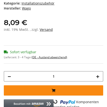
Kategorie:
Installationszubehör
Hersteller:
Wago
8,09 €
inkl. 19% MwSt. , zzgl.
Versand
Sofort verfügbar
Lieferzeit:
3 - 4 Tage
(DE - Ausland abweichend)
Loading...
Komponenten
werden geladen ...