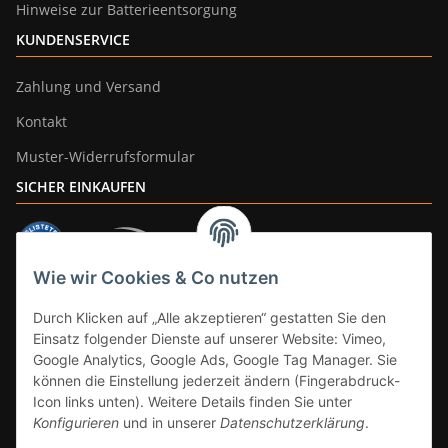
Hinweise zur Batterieentsorgung
KUNDENSERVICE
Zahlung und Versand
Kontakt
Muster-Widerrufsformular
SICHER EINKAUFEN
Wie wir Cookies & Co nutzen
ZAHLUNGSARTEN
Durch Klicken auf „Alle akzeptieren“ gestatten Sie den
Einsatz folgender Dienste auf unserer Website: Vimeo,
Google Analytics, Google Ads, Google Tag Manager. Sie
können die Einstellung jederzeit ändern (Fingerabdruck-
Icon links unten). Weitere Details finden Sie unter
Konfigurieren
und in unserer
Datenschutzerklärung
.