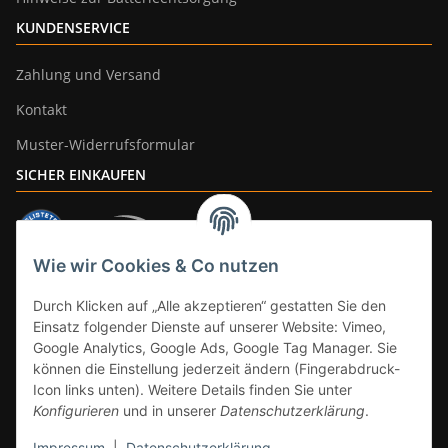
KUNDENSERVICE
Zahlung und Versand
Kontakt
Muster-Widerrufsformular
SICHER EINKAUFEN
Wie wir Cookies & Co nutzen
ZAHLUNGSARTEN
Durch Klicken auf „Alle akzeptieren“ gestatten Sie den
Einsatz folgender Dienste auf unserer Website: Vimeo,
Google Analytics, Google Ads, Google Tag Manager. Sie
können die Einstellung jederzeit ändern (Fingerabdruck-
Icon links unten). Weitere Details finden Sie unter
Konfigurieren
und in unserer
Datenschutzerklärung
.
Impressum
|
Datenschutzerklärung