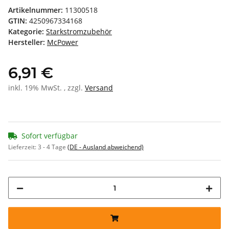
Artikelnummer:
11300518
GTIN:
4250967334168
Kategorie:
Starkstromzubehör
Hersteller:
McPower
6,91 €
inkl. 19% MwSt. , zzgl.
Versand
Sofort verfügbar
Lieferzeit:
3 - 4 Tage
(DE - Ausland abweichend)
Loading...