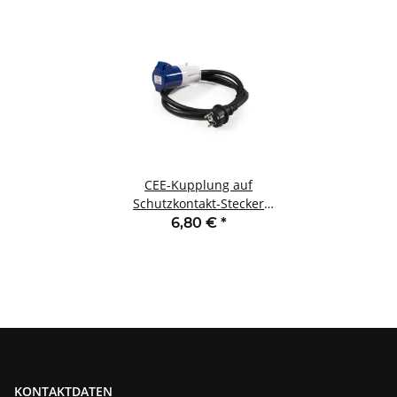
CEE-Kupplung auf
Schutzkontakt-Stecker
McPower 1,5m H07RNG
6,80 €
*
3G2,5 230V IP44
KONTAKTDATEN