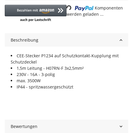
Komponenten
werden geladen ...
Beschreibung
CEE-Stecker P1234 auf Schutzkontakt-Kupplung mit
Schutzdeckel
1,5m Leitung - H07RN-F 3x2,5mm²
230V - 16A - 3-polig
max. 3500W
IP44 - spritzwassergeschützt
Bewertungen