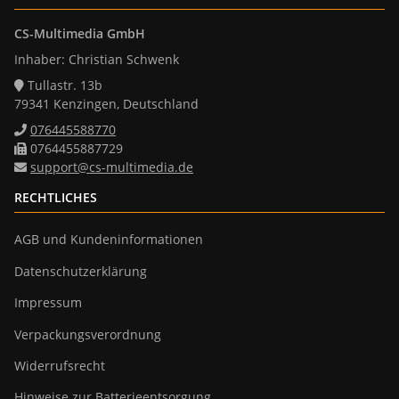
CS-Multimedia GmbH
Inhaber: Christian Schwenk
Tullastr. 13b
79341 Kenzingen, Deutschland
076445588770
0764455887729
support@cs-multimedia.de
RECHTLICHES
AGB und Kundeninformationen
Datenschutzerklärung
Impressum
Verpackungsverordnung
Widerrufsrecht
Hinweise zur Batterieentsorgung