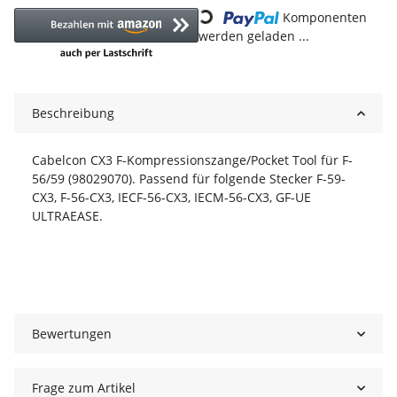
Loading...
Komponenten
werden geladen ...
Beschreibung
Cabelcon CX3 F-Kompressionszange/Pocket Tool für F-
56/59 (98029070). Passend für folgende Stecker F-59-
CX3, F-56-CX3, IECF-56-CX3, IECM-56-CX3, GF-UE
ULTRAEASE.
Bewertungen
Frage zum Artikel