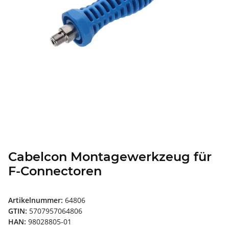
Cabelcon Montagewerkzeug für
F-Connectoren
Artikelnummer:
64806
GTIN:
5707957064806
HAN:
98028805-01