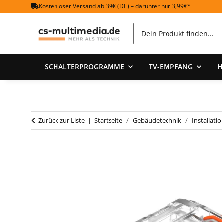
Kostenloser Versand ab 39€ (DE) – darunter nur 3,99€*
SCHALTERPROGRAMME
TV-EMPFANG
H
Zurück zur Liste
Startseite
Gebäudetechnik
Installati