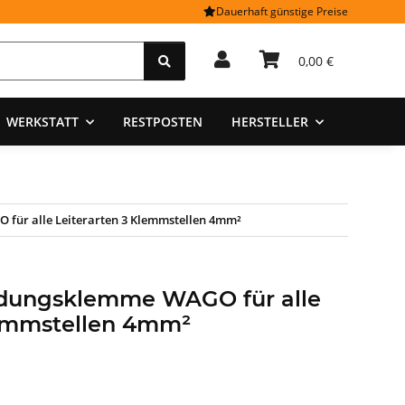
Dauerhaft günstige Preise
0,00 €
WERKSTATT
RESTPOSTEN
HERSTELLER
für alle Leiterarten 3 Klemmstellen 4mm²
dungsklemme WAGO für alle
lemmstellen 4mm²