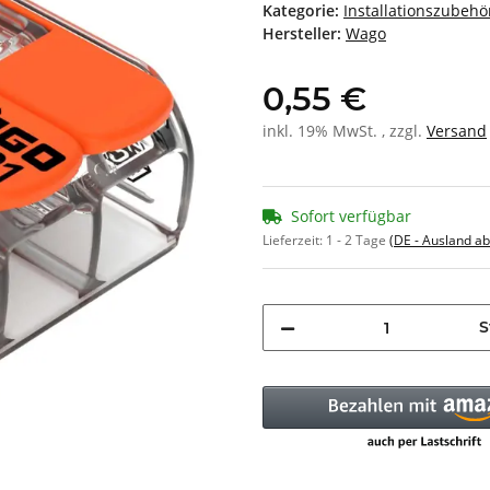
Kategorie:
Installationszubehö
Hersteller:
Wago
0,55 €
inkl. 19% MwSt. , zzgl.
Versand
Sofort verfügbar
Lieferzeit:
1 - 2 Tage
(DE - Ausland a
S