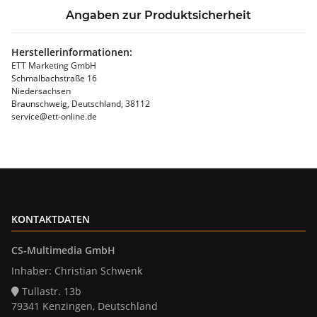
Angaben zur Produktsicherheit
Herstellerinformationen:
ETT Marketing GmbH
Schmalbachstraße 16
Niedersachsen
Braunschweig, Deutschland, 38112
service@ett-online.de
KONTAKTDATEN
CS-Multimedia GmbH
Inhaber: Christian Schwenk
Tullastr. 13b
79341 Kenzingen, Deutschland