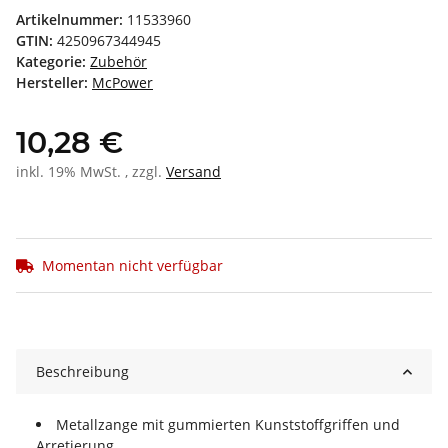
Artikelnummer:
11533960
GTIN:
4250967344945
Kategorie:
Zubehör
Hersteller:
McPower
10,28 €
inkl. 19% MwSt. , zzgl.
Versand
Momentan nicht verfügbar
Beschreibung
Metallzange mit gummierten Kunststoffgriffen und
Arretierung