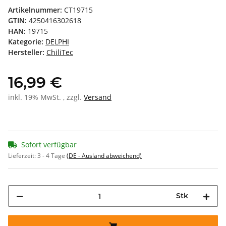
Artikelnummer:
CT19715
GTIN:
4250416302618
HAN:
19715
Kategorie:
DELPHI
Hersteller:
ChiliTec
16,99 €
inkl. 19% MwSt. , zzgl.
Versand
Sofort verfügbar
Lieferzeit:
3 - 4 Tage
(DE - Ausland abweichend)
Stk