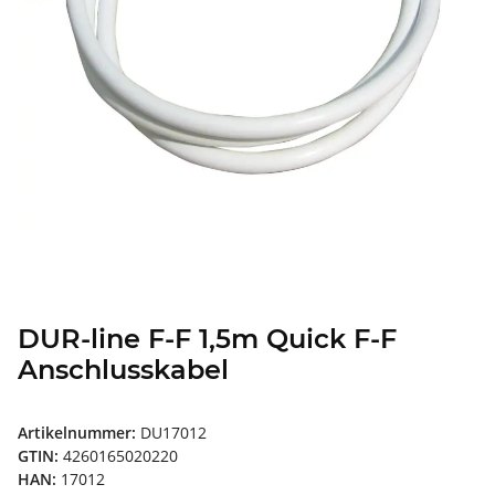
DUR-line F-F 1,5m Quick F-F
Anschlusskabel
Artikelnummer:
DU17012
GTIN:
4260165020220
HAN:
17012