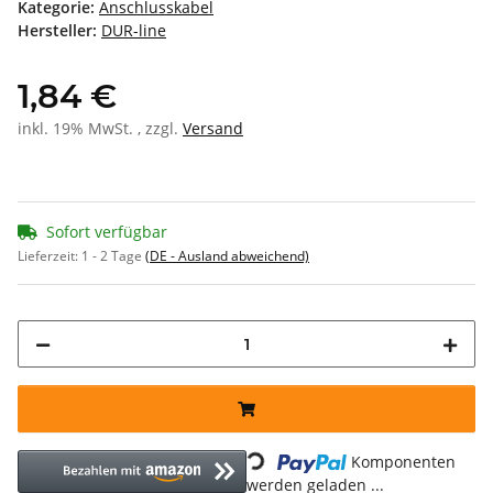
Kategorie:
Anschlusskabel
Hersteller:
DUR-line
1,84 €
inkl. 19% MwSt. , zzgl.
Versand
Sofort verfügbar
Lieferzeit:
1 - 2 Tage
(DE - Ausland abweichend)
Loading...
Komponenten
werden geladen ...