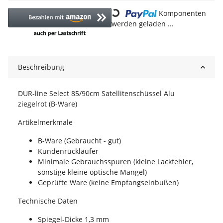
Loading...
Komponenten
werden geladen ...
Beschreibung
DUR-line Select 85/90cm Satellitenschüssel Alu
ziegelrot (B-Ware)
Artikelmerkmale
B-Ware (Gebraucht - gut)
Kundenrückläufer
Minimale Gebrauchsspuren (kleine Lackfehler,
sonstige kleine optische Mängel)
Geprüfte Ware (keine Empfangseinbußen)
Technische Daten
Spiegel-Dicke 1,3 mm