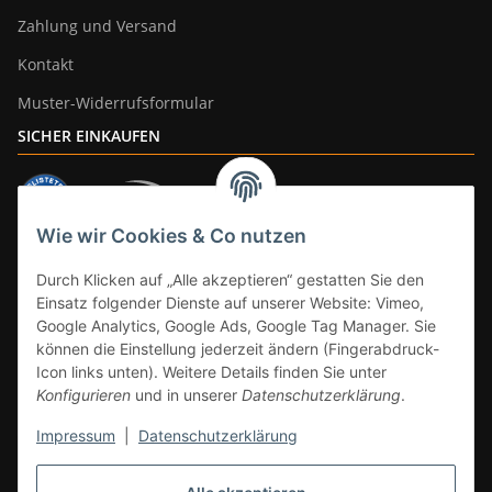
Zahlung und Versand
Kontakt
Muster-Widerrufsformular
SICHER EINKAUFEN
Wie wir Cookies & Co nutzen
ZAHLUNGSARTEN
Durch Klicken auf „Alle akzeptieren“ gestatten Sie den
Einsatz folgender Dienste auf unserer Website: Vimeo,
Google Analytics, Google Ads, Google Tag Manager. Sie
können die Einstellung jederzeit ändern (Fingerabdruck-
Icon links unten). Weitere Details finden Sie unter
Konfigurieren
und in unserer
Datenschutzerklärung
.
Impressum
|
Datenschutzerklärung
Vertrag widerrufen