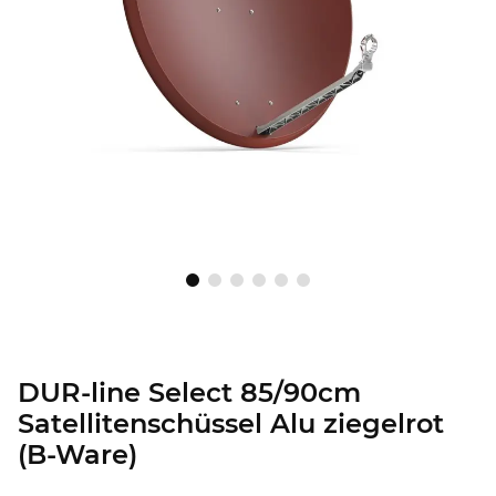
DUR-line Select 85/90cm
Satellitenschüssel Alu ziegelrot
(B-Ware)