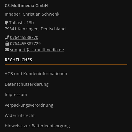
CS-Multimedia GmbH
Inhaber: Christian Schwenk
Tullastr. 13b
79341 Kenzingen, Deutschland
076445588770
0764455887729
support@cs-multimedia.de
RECHTLICHES
AGB und Kundeninformationen
Datenschutzerklärung
Impressum
Verpackungsverordnung
Widerrufsrecht
Hinweise zur Batterieentsorgung