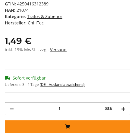
GTIN:
4250416312389
HAN:
21074
Kategorie:
Trafos & Zubehör
Hersteller:
ChiliTec
1,49 €
inkl. 19% MwSt. , zzgl.
Versand
Sofort verfügbar
Lieferzeit:
3 - 4 Tage
(DE - Ausland abweichend)
Stk