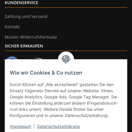
KUNDENSERVICE
Zahlung und Versand
Kontakt
Muster-Widerrufsformular
SICHER EINKAUFEN
Wie wir Cookies & Co nutzen
ZAHLUNGSARTEN
Durch Klicken auf „Alle akzeptieren“ gestatten Sie den
Einsatz folgender Dienste auf unserer Website: Vimeo,
Google Analytics, Google Ads, Google Tag Manager. Sie
können die Einstellung jederzeit ändern (Fingerabdruck-
Icon links unten). Weitere Details finden Sie unter
Konfigurieren
und in unserer
Datenschutzerklärung
.
Impressum
|
Datenschutzerklärung