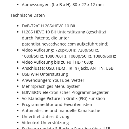
Abmessungen: (L x B x H): 80 x 27 x 12 mm
Technische Daten
DVB-T2/C H.265/HEVC 10 Bit
H.265 HEVC 10 Bit Unterstützung (geschützt
durch Patente, die unter
patentlist.hevcadvance.com aufgeführt sind)
Video Auflösung: 720p/50Hz, 720p/60Hz,
1080i/50Hz, 1080i/60Hz, 1080p/50Hz, 1080p/60Hz
Video Auflösung bis zu Full HD 1080p
Anschlüsse: USB, HDMI, IR in (jack), ANT IN, USB
USB WiFi Unterstützung
Anwendungen: YouTube, Wetter
Mehrsprachiges Menu System
EDIVISION elektronischer Programmbegleiter
Vollständige Picture In Grafik (PIG) Funktion
Programmeditor und Favoritenlisten
Automatische und manuelle Kanalsuche
Untertitel Unterstützung
Videotext Unterstützung
Software update & Backup Funktion über USB