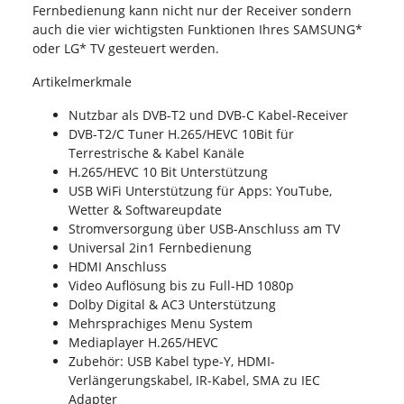
Fernbedienung kann nicht nur der Receiver sondern
auch die vier wichtigsten Funktionen Ihres SAMSUNG*
oder LG* TV gesteuert werden.
Artikelmerkmale
Nutzbar als DVB-T2 und DVB-C Kabel-Receiver
DVB-T2/C Tuner H.265/HEVC 10Bit für
Terrestrische & Kabel Kanäle
H.265/HEVC 10 Bit Unterstützung
USB WiFi Unterstützung für Apps: YouTube,
Wetter & Softwareupdate
Stromversorgung über USB-Anschluss am TV
Universal 2in1 Fernbedienung
HDMI Anschluss
Video Auflösung bis zu Full-HD 1080p
Dolby Digital & AC3 Unterstützung
Mehrsprachiges Menu System
Mediaplayer H.265/HEVC
Zubehör: USB Kabel type-Y, HDMI-
Verlängerungskabel, IR-Kabel, SMA zu IEC
Adapter