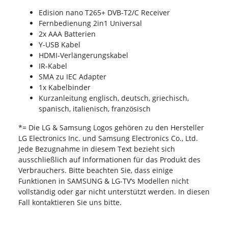
Edision nano T265+ DVB-T2/C Receiver
Fernbedienung 2in1 Universal
2x AAA Batterien
Y-USB Kabel
HDMI-Verlängerungskabel
IR-Kabel
SMA zu IEC Adapter
1x Kabelbinder
Kurzanleitung englisch, deutsch, griechisch,
spanisch, italienisch, französisch
*= Die LG & Samsung Logos gehören zu den Hersteller
LG Electronics Inc. und Samsung Electronics Co., Ltd.
Jede Bezugnahme in diesem Text bezieht sich
ausschließlich auf Informationen für das Produkt des
Verbrauchers. Bitte beachten Sie, dass einige
Funktionen in SAMSUNG & LG-TV‘s Modellen nicht
vollständig oder gar nicht unterstützt werden. In diesen
Fall kontaktieren Sie uns bitte.