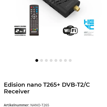
Edision nano T265+ DVB-T2/C
Receiver
Artikelnummer:
NANO-T265