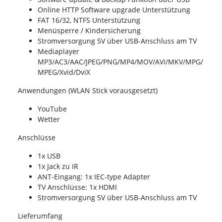
Online HTTP Software upgrade Unterstützung
FAT 16/32, NTFS Unterstützung
Menüsperre / Kindersicherung
Stromversorgung 5V über USB-Anschluss am TV
Mediaplayer
MP3/AC3/AAC/JPEG/PNG/MP4/MOV/AVI/MKV/MPG/
MPEG/Xvid/DviX
Anwendungen (WLAN Stick vorausgesetzt)
YouTube
Wetter
Anschlüsse
1x USB
1x Jack zu IR
ANT-Eingang: 1x IEC-type Adapter
TV Anschlüsse: 1x HDMI
Stromversorgung 5V über USB-Anschluss am TV
Lieferumfang