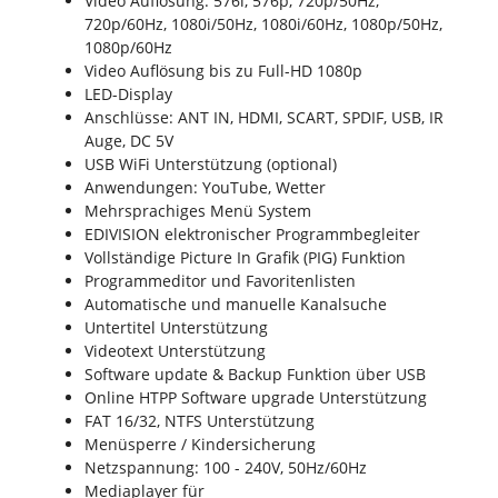
Video Auflösung: 576i, 576p, 720p/50Hz,
720p/60Hz, 1080i/50Hz, 1080i/60Hz, 1080p/50Hz,
1080p/60Hz
Video Auflösung bis zu Full-HD 1080p
LED-Display
Anschlüsse: ANT IN, HDMI, SCART, SPDIF, USB, IR
Auge, DC 5V
USB WiFi Unterstützung (optional)
Anwendungen: YouTube, Wetter
Mehrsprachiges Menü System
EDIVISION elektronischer Programmbegleiter
Vollständige Picture In Grafik (PIG) Funktion
Programmeditor und Favoritenlisten
Automatische und manuelle Kanalsuche
Untertitel Unterstützung
Videotext Unterstützung
Software update & Backup Funktion über USB
Online HTPP Software upgrade Unterstützung
FAT 16/32, NTFS Unterstützung
Menüsperre / Kindersicherung
Netzspannung: 100 - 240V, 50Hz/60Hz
Mediaplayer für