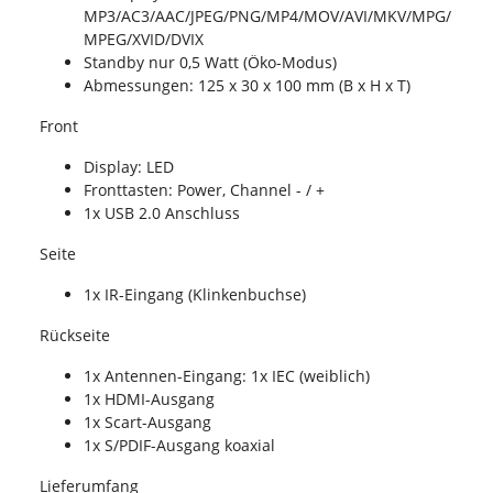
MP3/AC3/AAC/JPEG/PNG/MP4/MOV/AVI/MKV/MPG/
MPEG/XVID/DVIX
Standby nur 0,5 Watt (Öko-Modus)
Abmessungen: 125 x 30 x 100 mm (B x H x T)
Front
Display: LED
Fronttasten: Power, Channel - / +
1x USB 2.0 Anschluss
Seite
1x IR-Eingang (Klinkenbuchse)
Rückseite
1x Antennen-Eingang: 1x IEC (weiblich)
1x HDMI-Ausgang
1x Scart-Ausgang
1x S/PDIF-Ausgang koaxial
Lieferumfang