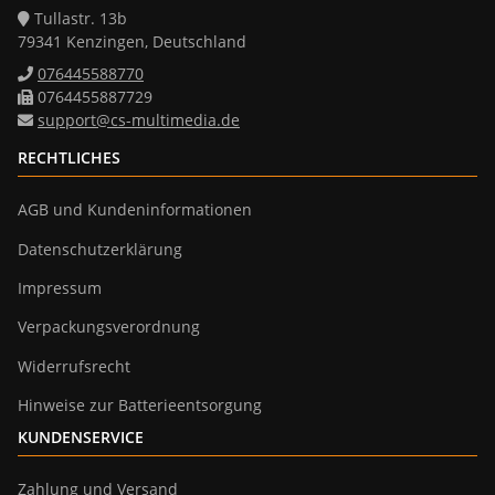
Tullastr. 13b
79341 Kenzingen, Deutschland
076445588770
0764455887729
support@cs-multimedia.de
RECHTLICHES
AGB und Kundeninformationen
Datenschutzerklärung
Impressum
Verpackungsverordnung
Widerrufsrecht
Hinweise zur Batterieentsorgung
KUNDENSERVICE
Zahlung und Versand