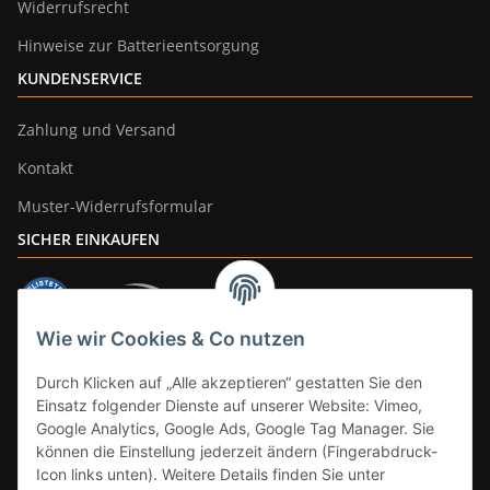
Widerrufsrecht
Hinweise zur Batterieentsorgung
KUNDENSERVICE
Zahlung und Versand
Kontakt
Muster-Widerrufsformular
SICHER EINKAUFEN
Wie wir Cookies & Co nutzen
ZAHLUNGSARTEN
Durch Klicken auf „Alle akzeptieren“ gestatten Sie den
Einsatz folgender Dienste auf unserer Website: Vimeo,
Google Analytics, Google Ads, Google Tag Manager. Sie
können die Einstellung jederzeit ändern (Fingerabdruck-
Icon links unten). Weitere Details finden Sie unter