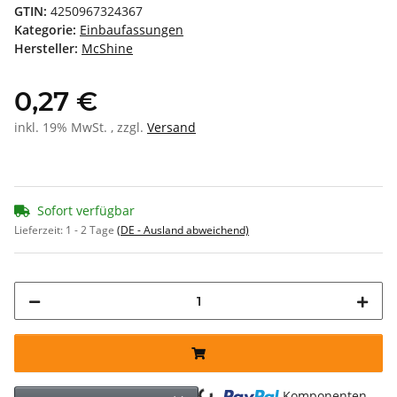
GTIN:
4250967324367
Kategorie:
Einbaufassungen
Hersteller:
McShine
0,27 €
inkl. 19% MwSt. , zzgl.
Versand
Sofort verfügbar
Lieferzeit:
1 - 2 Tage
(DE - Ausland abweichend)
Komponenten