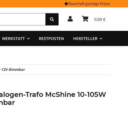
Dauerhaft günstige Preise
0,00 €
WERKSTATT
RESTPOSTEN
HERSTELLER
-> 12V dimmbar
Halogen-Trafo McShine 10-105W
mbar