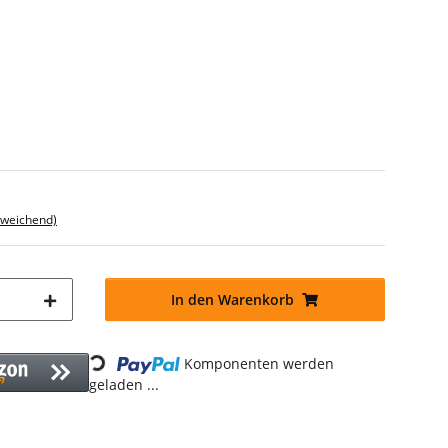
bweichend)
In den Warenkorb
Komponenten werden
Loading...
geladen ...