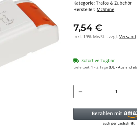
Kategorie:
Trafos & Zubehör
Hersteller:
McShine
7,54 €
inkl. 19% MwSt. , zzgl.
Versand
Sofort verfügbar
Lieferzeit:
1 - 2 Tage
(DE - Ausland a