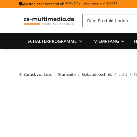
Kostenloser Versand ab 39€ (DE) – darunter nur 3,99€*
SCHALTERPROGRAMME
TV-EMPFANG
H
Zurück zur Liste
Startseite
Gebäudetechnik
Licht
T