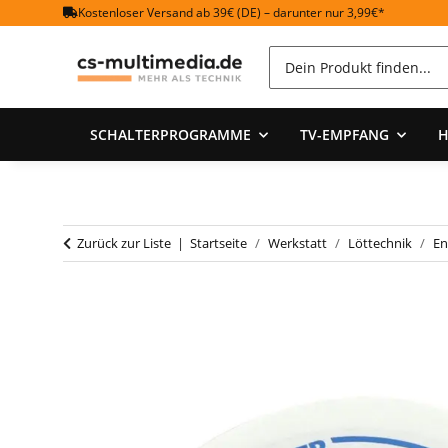
Kostenloser Versand ab 39€ (DE) – darunter nur 3,99€*
SCHALTERPROGRAMME
TV-EMPFANG
H
Zurück zur Liste
Startseite
Werkstatt
Löttechnik
En