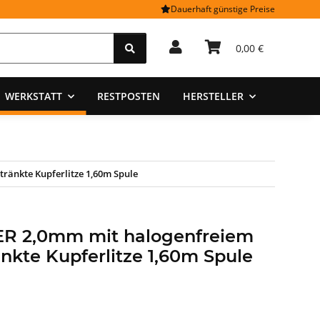
Dauerhaft günstige Preise
0,00 €
WERKSTATT
RESTPOSTEN
HERSTELLER
tränkte Kupferlitze 1,60m Spule
DER 2,0mm mit halogenfreiem
änkte Kupferlitze 1,60m Spule