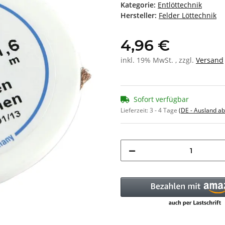
Kategorie:
Entlöttechnik
Hersteller:
Felder Löttechnik
4,96 €
inkl. 19% MwSt. , zzgl.
Versand
Sofort verfügbar
Lieferzeit:
3 - 4 Tage
(DE - Ausland a