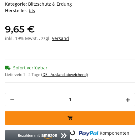
Kategorie:
Blitzschutz & Erdung
Hersteller:
btv
9,65 €
inkl. 19% MwSt. , zzgl.
Versand
Sofort verfügbar
Lieferzeit:
1 - 2 Tage
(DE - Ausland abweichend)
Loading...
Komponenten
werden geladen ...