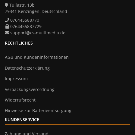
Tullastr. 13b
79341 Kenzingen, Deutschland
076445588770
0764455887729
support@cs-multimedia.de
RECHTLICHES
AGB und Kundeninformationen
Datenschutzerklärung
Impressum
Verpackungsverordnung
Widerrufsrecht
Hinweise zur Batterieentsorgung
KUNDENSERVICE
Zahlung und Versand