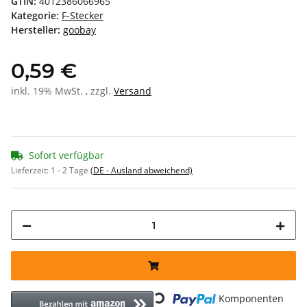
GTIN:
4012386066965
Kategorie:
F-Stecker
Hersteller:
goobay
0,59 €
inkl. 19% MwSt. , zzgl.
Versand
Sofort verfügbar
Lieferzeit:
1 - 2 Tage
(DE - Ausland abweichend)
Loading...
Komponenten