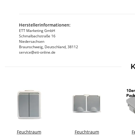
Herstellerinformationen:
ETT Marketing GmbH
Schmalbachstraße 16
Niedersachsen
Braunschweig, Deutschland, 38112
service@ett-online.de
K
Feuchtraum
Feuchtraum
F