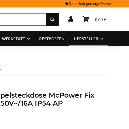
Dauerhaft günstige Preise
0,00 €
WERKSTATT
RESTPOSTEN
HERSTELLER
P
pelsteckdose McPower Fix
250V~/16A IP54 AP