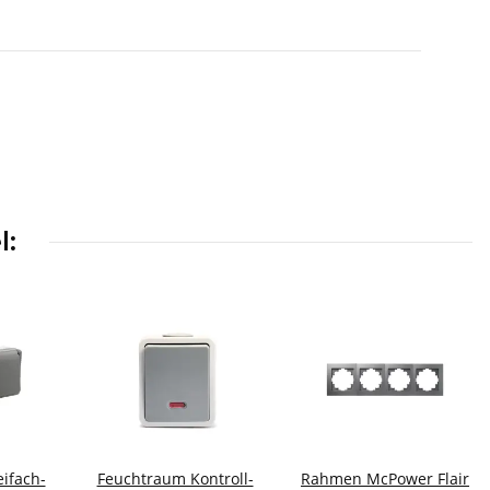
l:
ifach-
Feuchtraum Kontroll-
Rahmen McPower Flair