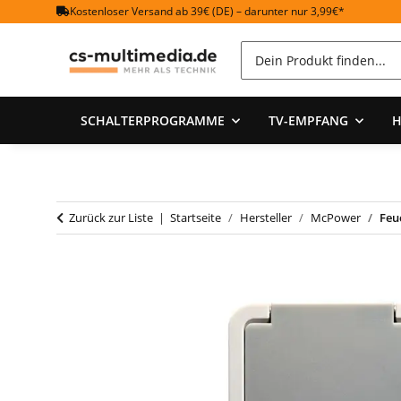
Kostenloser Versand ab 39€ (DE) – darunter nur 3,99€*
SCHALTERPROGRAMME
TV-EMPFANG
H
Zurück zur Liste
Startseite
Hersteller
McPower
Feu