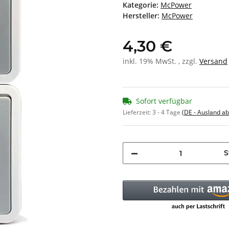
Kategorie:
McPower
Hersteller:
McPower
4,30 €
inkl. 19% MwSt. , zzgl.
Versand
Sofort verfügbar
Lieferzeit:
3 - 4 Tage
(DE - Ausland a
S