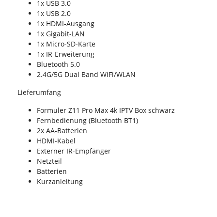
1x USB 3.0
1x USB 2.0
1x HDMI-Ausgang
1x Gigabit-LAN
1x Micro-SD-Karte
1x IR-Erweiterung
Bluetooth 5.0
2.4G/5G Dual Band WiFi/WLAN
Lieferumfang
Formuler Z11 Pro Max 4k IPTV Box schwarz
Fernbedienung (Bluetooth BT1)
2x AA-Batterien
HDMI-Kabel
Externer IR-Empfänger
Netzteil
Batterien
Kurzanleitung