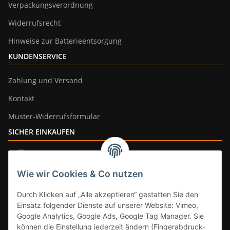
Verpackungsverordnung
Widerrufsrecht
Hinweise zur Batterieentsorgung
KUNDENSERVICE
Zahlung und Versand
Kontakt
Muster-Widerrufsformular
SICHER EINKAUFEN
Wie wir Cookies & Co nutzen
ZAHLUNGSARTEN
Durch Klicken auf „Alle akzeptieren“ gestatten Sie den
Einsatz folgender Dienste auf unserer Website: Vimeo,
Google Analytics, Google Ads, Google Tag Manager. Sie
können die Einstellung jederzeit ändern (Fingerabdruck-