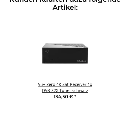
Artikel:
Vu+ Zero 4K Sat-Receiver 1x
DVB-S2X Tuner schwarz
134,50 €
*