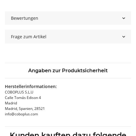
Bewertungen
Frage zum Artikel
Angaben zur Produktsicherheit
Herstellerinformationen:
COBOPLUS S.L.U
Calle Tomás Edison 4
Madrid
Madrid, Spanien, 28521
info@coboplus.com
Kunden kauften dazu folgende