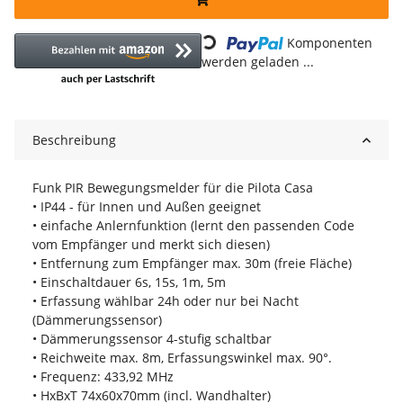
Loading...
Komponenten
werden geladen ...
Beschreibung
Funk PIR Bewegungsmelder für die Pilota Casa
• IP44 - für Innen und Außen geeignet
• einfache Anlernfunktion (lernt den passenden Code
vom Empfänger und merkt sich diesen)
• Entfernung zum Empfänger max. 30m (freie Fläche)
• Einschaltdauer 6s, 15s, 1m, 5m
• Erfassung wählbar 24h oder nur bei Nacht
(Dämmerungssensor)
• Dämmerungssensor 4-stufig schaltbar
• Reichweite max. 8m, Erfassungswinkel max. 90°.
• Frequenz: 433,92 MHz
• HxBxT 74x60x70mm (incl. Wandhalter)