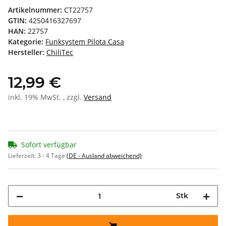
Artikelnummer:
CT22757
GTIN:
4250416327697
HAN:
22757
Kategorie:
Funksystem Pilota Casa
Hersteller:
ChiliTec
12,99 €
inkl. 19% MwSt. , zzgl.
Versand
Sofort verfügbar
Lieferzeit:
3 - 4 Tage
(DE - Ausland abweichend)
Stk